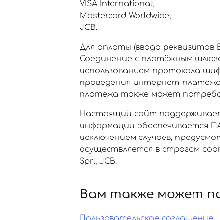
VISA International;
Mastercard Worldwide;
JCB.
Для оплаты (ввода реквизитов
Соединение с платёжным шлюз
использованием протокола шиф
проведения интернет-платежей Ve
платежа также может потребов
Настоящий сайт поддерживает
информации обеспечивается ПА
исключением случаев, предусм
осуществляется в строгом соот
Sprl, JCB.
Вам также может п
Пользовательское соглашение