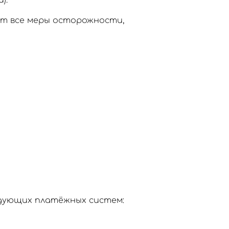
).
ют все меры осторожности,
едующих платёжных систем: