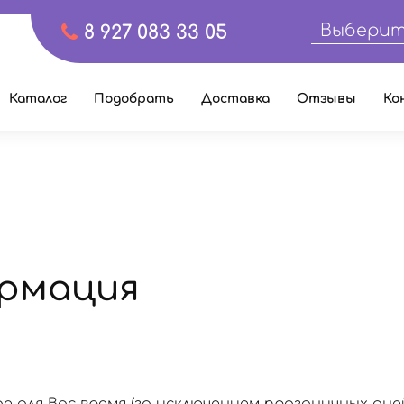
Выберит
8 927 083 33 05
Каталог
Подобрать
Доставка
Отзывы
Ко
рмация