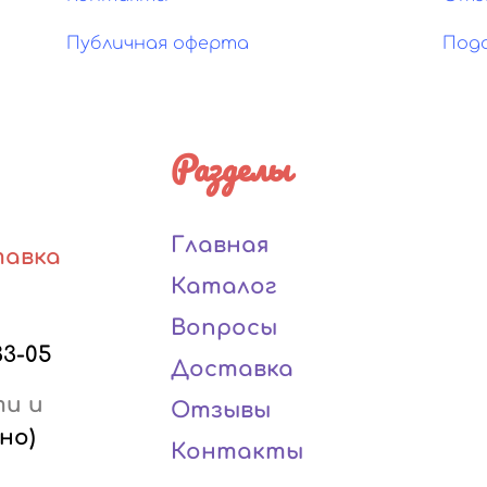
Публичная оферта
Под
Разделы
Главная
тавка
Каталог
Вопросы
33-05
Доставка
ти и
Отзывы
но)
Контакты