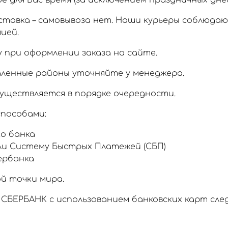
 для Вас время (за исключением праздничных дней
тавка – самовывоза нет. Наши курьеры соблюда
ией.
 при оформлении заказа на сайте.
аленные районы уточняйте у менеджера.
уществляется в порядке очередности.
пособами:
о банка
ли Систему Быстрых Платежей (СБП)
ербанка
й точки мира.
СБЕРБАНК с использованием банковских карт сл