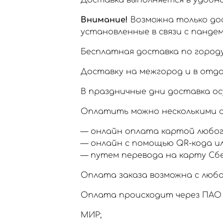
Доставка выполняется в удобное
Внимание!
Возможна только дос
установленные в связи с пандем
Бесплатная доставка по городу
Доставку на межгород и в отд
В праздничные дни доставка ос
Оплатить можно несколькими с
— онлайн оплата картой любог
— онлайн с помощью QR-кода и
— путем перевода на карту Сб
Оплата заказа возможна с любо
Оплата происходит через ПАО 
МИР;