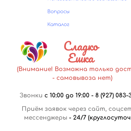
Вопросы
Каталог
Сладко
Ешка
(Внимание! Возможна только дос
- самовывоза нет)
Звонки
с 10:00 до 19:00
-
8 (927) 083-
Приём заявок через сайт, соцсе
мессенджеры
-
24/7 (круглосуточ