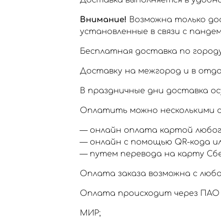
Доставка выполняется в удобное
Внимание!
Возможна только дос
установленные в связи с пандем
Бесплатная доставка по городу
Доставку на межгород и в отд
В праздничные дни доставка ос
Оплатить можно несколькими с
— онлайн оплата картой любог
— онлайн с помощью QR-кода и
— путем перевода на карту Сб
Оплата заказа возможна с любо
Оплата происходит через ПАО 
МИР;