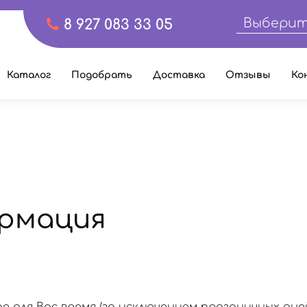
Выберит
8 927 083 33 05
Каталог
Подобрать
Доставка
Отзывы
Ко
рмация