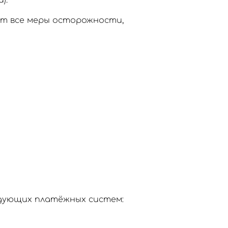
).
ют все меры осторожности,
едующих платёжных систем: