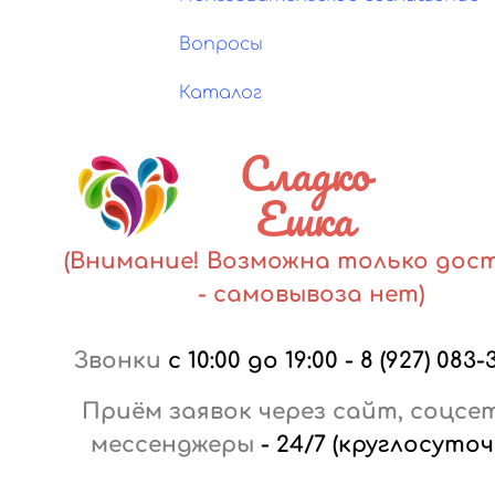
Вопросы
Каталог
Сладко
Ешка
(Внимание! Возможна только дос
- самовывоза нет)
Звонки
с 10:00 до 19:00
-
8 (927) 083-
Приём заявок через сайт, соцсе
мессенджеры
-
24/7 (круглосуточ