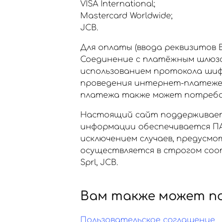
VISA International;
Mastercard Worldwide;
JCB.
Для оплаты (ввода реквизитов
Соединение с платёжным шлюз
использованием протокола шиф
проведения интернет-платежей Ve
платежа также может потребов
Настоящий сайт поддерживает
информации обеспечивается ПА
исключением случаев, предусм
осуществляется в строгом соот
Sprl, JCB.
Вам также может п
Пользовательское соглашение