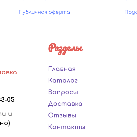
Публичная оферта
Под
Разделы
Главная
тавка
Каталог
Вопросы
33-05
Доставка
ти и
Отзывы
но)
Контакты