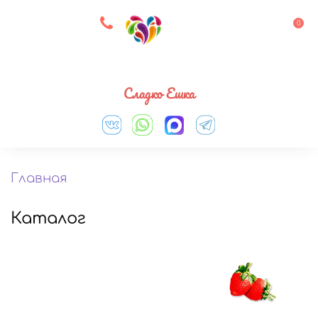
8 927 083 33 05
0
Выберите город
Сладко Ешка
Главная
Каталог