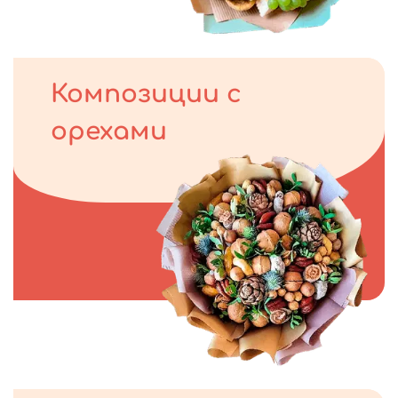
Композиции с
орехами