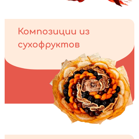
Композиции из
сухофруктов