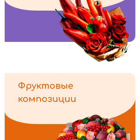
Фруктовые
композиции