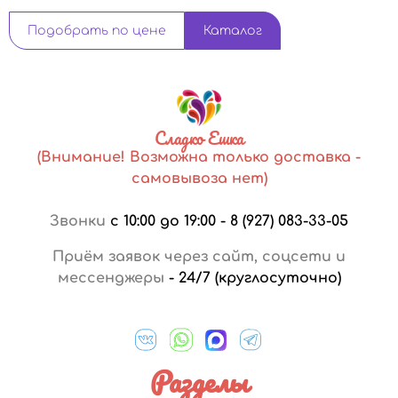
Подобрать по цене
Каталог
Сладко Ешка
(Внимание! Возможна только доставка -
самовывоза нет)
Звонки
с 10:00 до 19:00
-
8 (927) 083-33-05
Приём заявок через сайт, соцсети и
мессенджеры
-
24/7 (круглосуточно)
Разделы