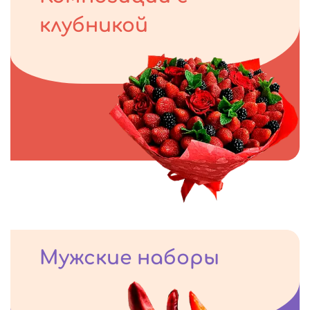
клубникой
Мужские наборы