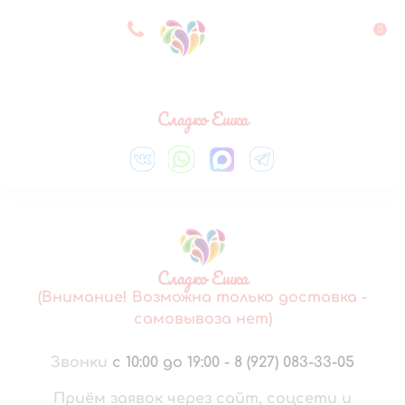
8 927 083 33 05
0
Выберите город
Сладко Ешка
Сладко Ешка
(Внимание! Возможна только доставка -
самовывоза нет)
Звонки
с 10:00 до 19:00
-
8 (927) 083-33-05
Приём заявок через сайт, соцсети и