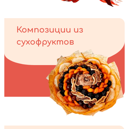
Композиции из
сухофруктов