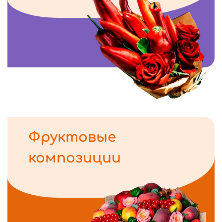
Фруктовые
композиции