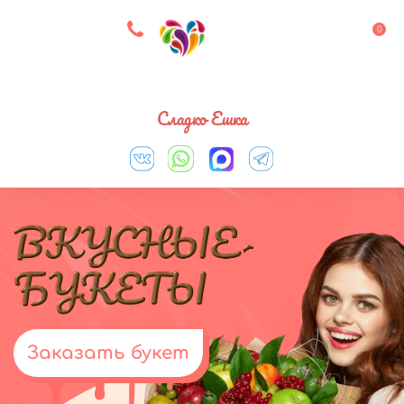
8 927 083 33 05
0
Выберите город
Сладко Ешка
Заказать букет