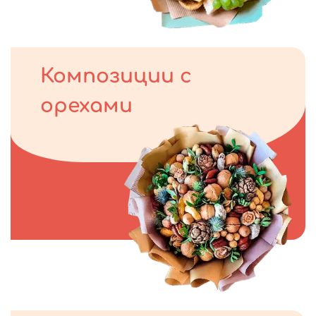
Композиции с
орехами