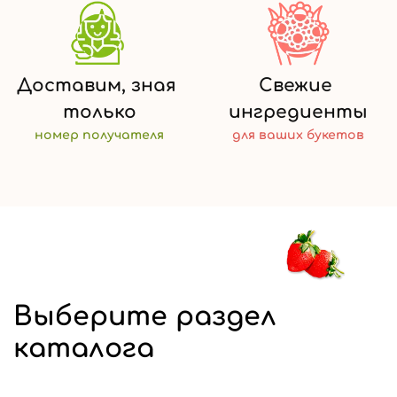
Доставим,
зная
Свежие
только
ингредиенты
номер
получателя
для ваших
букетов
Выберите раздел
каталога