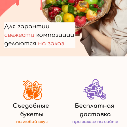
Для гарантии
свежести
композиции
делаются
на заказ
Съедобные
Бесплатная
букеты
доставка
на любой
вкус
при заказе
на сайте