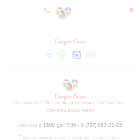
8 927 083 33 05
0
Выберите город
Сладко Ешка
Сладко Ешка
(Внимание! Возможна только доставка -
самовывоза нет)
Звонки
с 10:00 до 19:00
-
8 (927) 083-33-05
Приём заявок через сайт, соцсети и