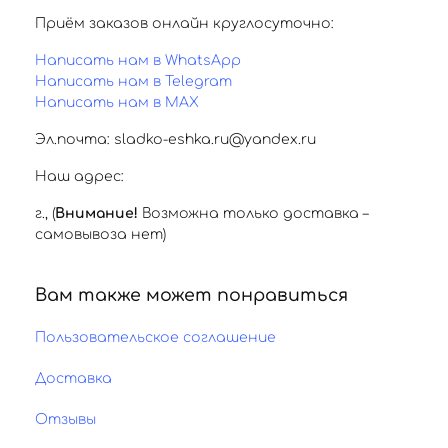
Приём заказов онлайн круглосуточно:
Написать нам в WhatsApp
Написать нам в Telegram
Написать нам в MAX
Эл.почта: sladko-eshka.ru@yandex.ru
Наш адрес:
г.
,
(
Внимание!
Возможна только доставка –
самовывоза нет)
Вам также может понравиться
Пользовательское соглашение
Доставка
Отзывы