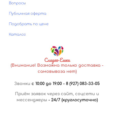
Вопросы
Публичная оферта
Подобрать по цене
Каталог
Сладко Ешка
(Внимание! Возможна только доставка -
самовывоза нет)
Звонки
с 10:00 до 19:00
-
8 (927) 083-33-05
Приём заявок через сайт, соцсети и
мессенджеры
-
24/7 (круглосуточно)