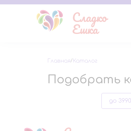
Сладко
Ешка
Главная
/
Каталог
Подобрать к
до 3990