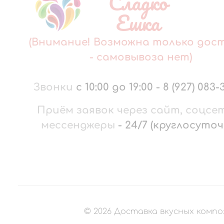
Сладко
Ешка
(Внимание! Возможна только дос
- самовывоза нет)
Звонки
с 10:00 до 19:00
-
8 (927) 083-
Приём заявок через сайт, соцсе
мессенджеры
-
24/7 (круглосуточ
©
2026
Доставка вкусных компо