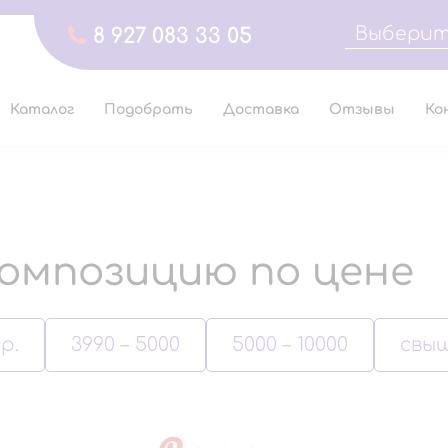
Выберит
8 927 083 33 05
Каталог
Подобрать
Доставка
Отзывы
Ко
омпозицию по цене
р.
3990 – 5000
5000 – 10000
свыш