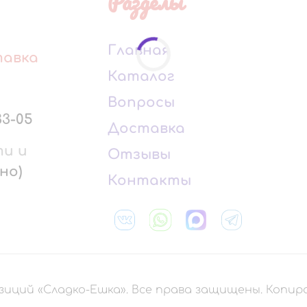
Разделы
Главная
тавка
Каталог
Вопросы
33-05
Доставка
ти и
Отзывы
но)
Контакты
зиций «Сладко-Ешка». Все права защищены. Копи