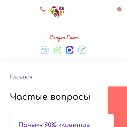
8 927 083 33 05
0
Выберите город
Сладко Ешка
Главная
Частые вопросы
Почему 90% клиентов