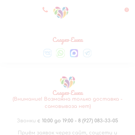
8 927 083 33 05
0
Выберите город
Сладко Ешка
Сладко Ешка
(Внимание! Возможна только доставка -
самовывоза нет)
Звонки
с 10:00 до 19:00
-
8 (927) 083-33-05
Приём заявок через сайт, соцсети и