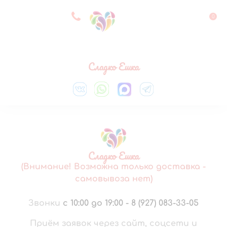
8 927 083 33 05
0
Выберите город
Сладко Ешка
Сладко Ешка
(Внимание! Возможна только доставка -
самовывоза нет)
Звонки
с 10:00 до 19:00
-
8 (927) 083-33-05
Приём заявок через сайт, соцсети и