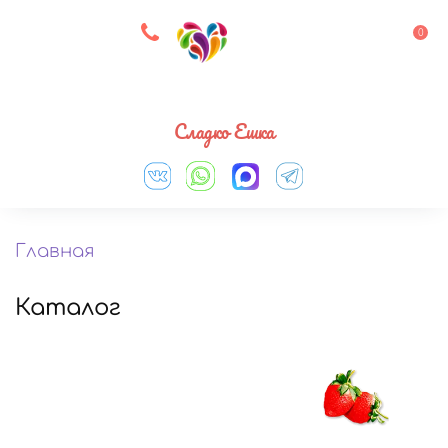
8 927 083 33 05
0
Выберите город
Сладко Ешка
Главная
Каталог