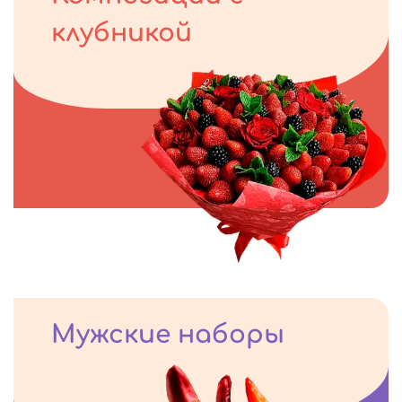
клубникой
Мужские наборы