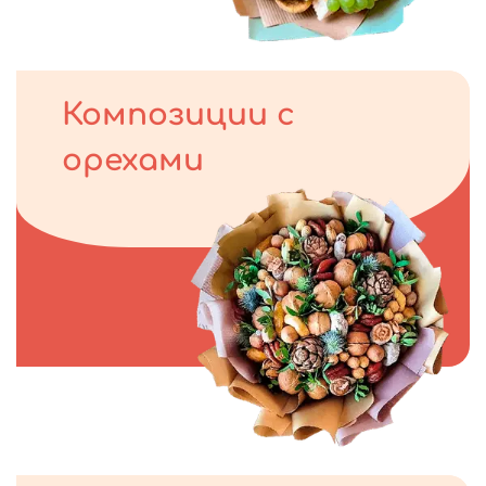
Композиции с
орехами