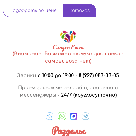
Подобрать по цене
Каталог
Сладко Ешка
(Внимание! Возможна только доставка -
самовывоза нет)
Звонки
с 10:00 до 19:00
-
8 (927) 083-33-05
Приём заявок через сайт, соцсети и
мессенджеры
-
24/7 (круглосуточно)
Разделы