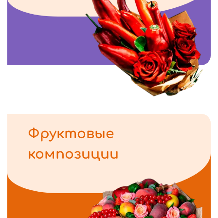
Фруктовые
композиции