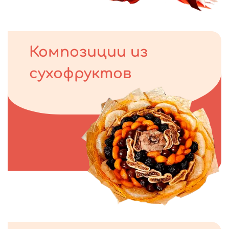
Композиции из
сухофруктов