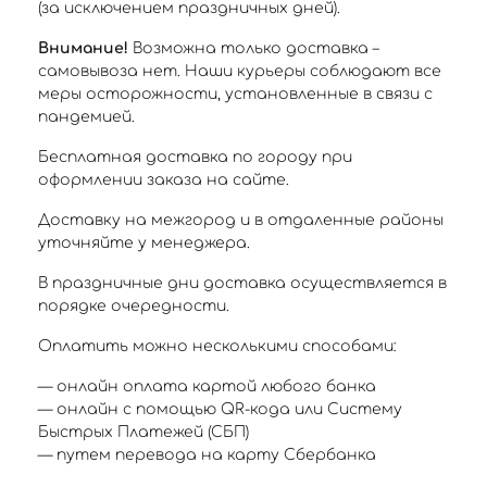
(за исключением праздничных дней).
Внимание!
Возможна только доставка –
самовывоза нет. Наши курьеры соблюдают все
меры осторожности, установленные в связи с
пандемией.
Бесплатная доставка по городу при
оформлении заказа на сайте.
Доставку на межгород и в отдаленные районы
уточняйте у менеджера.
В праздничные дни доставка осуществляется в
порядке очередности.
Оплатить можно несколькими способами:
— онлайн оплата картой любого банка
— онлайн с помощью QR-кода или Систему
Быстрых Платежей (СБП)
— путем перевода на карту Сбербанка