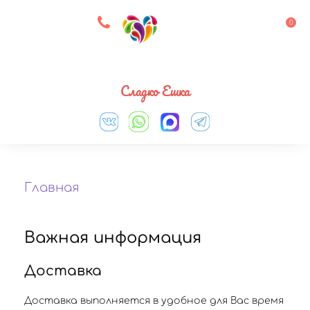
8 927 083 33 05
0
Выберите город
Сладко Ешка
Главная
Важная информация
Доставка
Доставка выполняется в удобное для Вас время