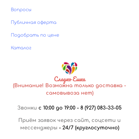
Вопросы
Публичная оферта
Подобрать по цене
Каталог
Сладко Ешка
(Внимание! Возможна только доставка -
самовывоза нет)
Звонки
с 10:00 до 19:00
-
8 (927) 083-33-05
Приём заявок через сайт, соцсети и
мессенджеры
-
24/7 (круглосуточно)