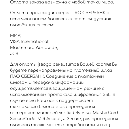
Оплата заказа возможна с любой точки мира.
Оплата происходит через ПАО СБЕРБАНК с
использованием банковских карт следующих
платёжных систем:
МИР;
VISA International;
Mastercard Worldwide;
JCB.
Для оплаты (ввода реквизитов Вашей карты) Вы
будете перенаправлены на платёжный шлюз
ПАО СБЕРБАНК. Соединение с платёжным
шлюзом и передача информации
осуществляется в защищённом режиме с
использованием протокола шифрования SSL. В
случае если Ваш банк поддерживает
технологию безопасного проведения
интернет-платежей Verified By Visa, MasterCard
SecureCode, MIR Accept, J-Secure, для проведения
платежа также может потребоваться ввод