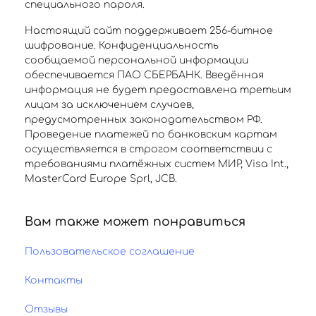
специального пароля.
Настоящий сайт поддерживает 256-битное
шифрование. Конфиденциальность
сообщаемой персональной информации
обеспечивается ПАО СБЕРБАНК. Введённая
информация не будет предоставлена третьим
лицам за исключением случаев,
предусмотренных законодательством РФ.
Проведение платежей по банковским картам
осуществляется в строгом соответствии с
требованиями платёжных систем МИР, Visa Int.,
MasterCard Europe Sprl, JCB.
Вам также может понравиться
Пользовательское соглашение
Контакты
Отзывы