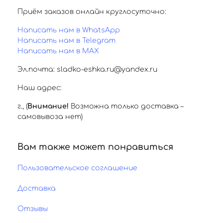
Приём заказов онлайн круглосуточно:
Написать нам в WhatsApp
Написать нам в Telegram
Написать нам в MAX
Эл.почта: sladko-eshka.ru@yandex.ru
Наш адрес:
г.
,
(
Внимание!
Возможна только доставка –
самовывоза нет)
Вам также может понравиться
Пользовательское соглашение
Доставка
Отзывы