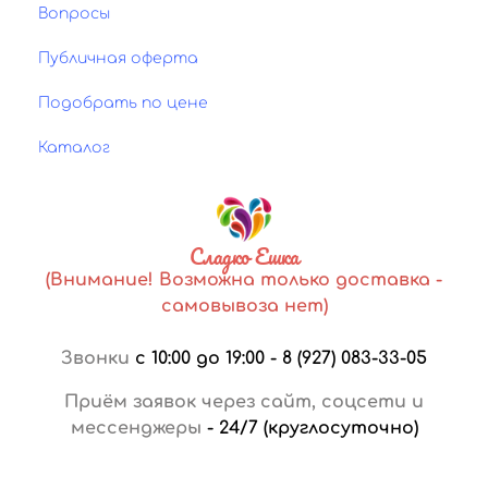
Вопросы
Публичная оферта
Подобрать по цене
Каталог
Сладко Ешка
(Внимание! Возможна только доставка -
самовывоза нет)
Звонки
с 10:00 до 19:00
-
8 (927) 083-33-05
Приём заявок через сайт, соцсети и
мессенджеры
-
24/7 (круглосуточно)