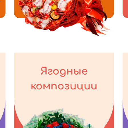
Ягодные
композиции