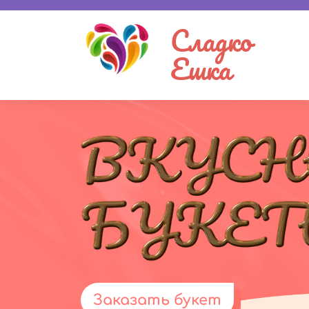
Сладко
Ешка
Заказать букет