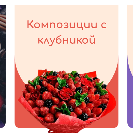
Композиции с
клубникой