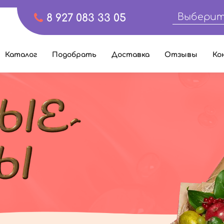
Выберит
8 927 083 33 05
Каталог
Подобрать
Доставка
Отзывы
Ко