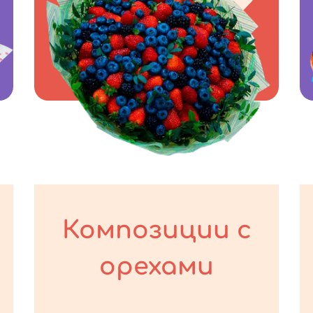
Композиции с
орехами