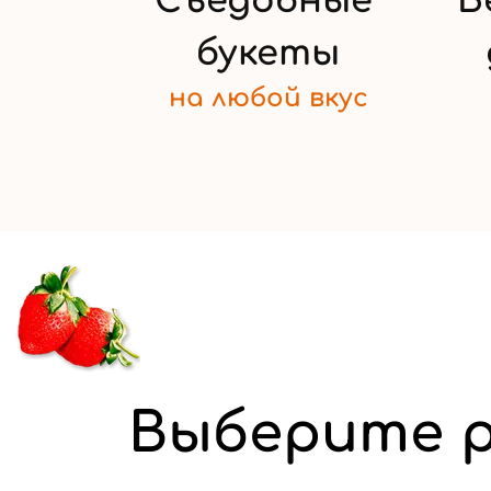
Съедобные
Б
букеты
на любой
вкус
Выберите р