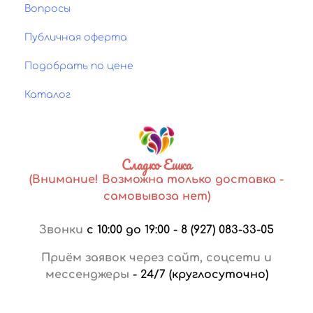
Вопросы
Публичная оферта
Подобрать по цене
Каталог
Сладко Ешка
(Внимание! Возможна только доставка -
самовывоза нет)
Звонки
с 10:00 до 19:00
-
8 (927) 083-33-05
Приём заявок через сайт, соцсети и
мессенджеры
-
24/7 (круглосуточно)