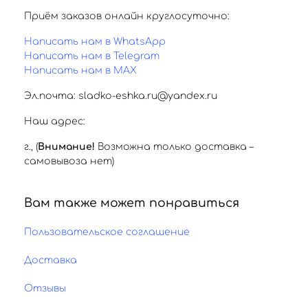
Приём заказов онлайн круглосуточно:
Написать нам в WhatsApp
Написать нам в Telegram
Написать нам в MAX
Эл.почта: sladko-eshka.ru@yandex.ru
Наш адрес:
г.
,
(
Внимание!
Возможна только доставка –
самовывоза нет)
Вам также может понравиться
Пользовательское соглашение
Доставка
Отзывы