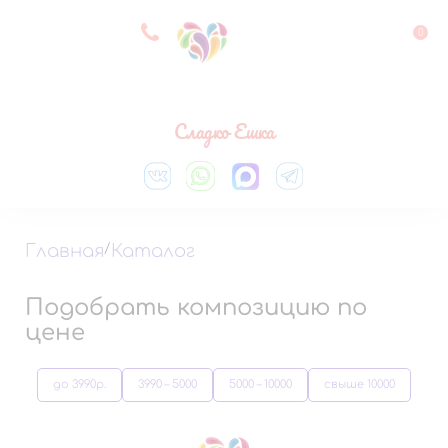
8 927 083 33 05
0
Выберите город
Сладко Ешка
Главная
/
Каталог
Подобрать композицию по
цене
до 3990р.
3990 – 5000
5000 – 10000
свыше 10000