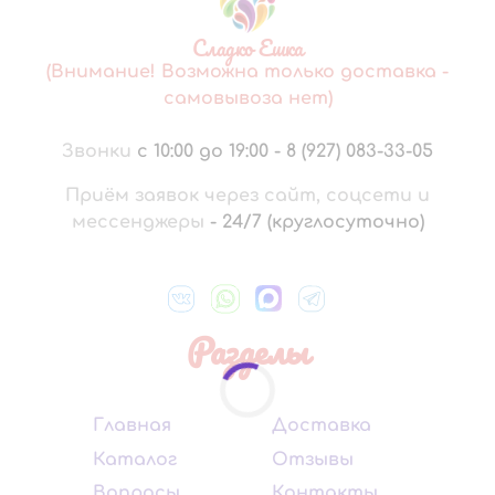
Сладко Ешка
(Внимание! Возможна только доставка -
самовывоза нет)
Звонки
с 10:00 до 19:00
-
8 (927) 083-33-05
Приём заявок через сайт, соцсети и
мессенджеры
-
24/7 (круглосуточно)
Разделы
Главная
Доставка
Каталог
Отзывы
Вопросы
Контакты