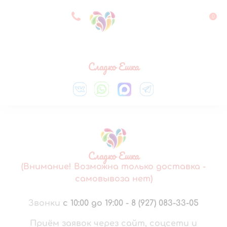
8 927 083 33 05
0
Выберите город
Сладко Ешка
Сладко Ешка
(Внимание! Возможна только доставка -
самовывоза нет)
Звонки
с 10:00 до 19:00
-
8 (927) 083-33-05
Приём заявок через сайт, соцсети и