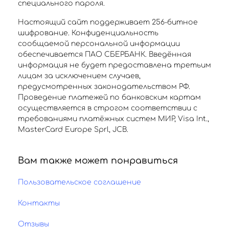
специального пароля.
Настоящий сайт поддерживает 256-битное
шифрование. Конфиденциальность
сообщаемой персональной информации
обеспечивается ПАО СБЕРБАНК. Введённая
информация не будет предоставлена третьим
лицам за исключением случаев,
предусмотренных законодательством РФ.
Проведение платежей по банковским картам
осуществляется в строгом соответствии с
требованиями платёжных систем МИР, Visa Int.,
MasterCard Europe Sprl, JCB.
Вам также может понравиться
Пользовательское соглашение
Контакты
Отзывы