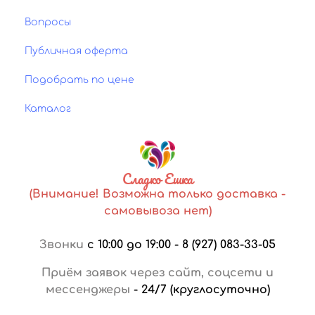
Вопросы
Публичная оферта
Подобрать по цене
Каталог
Сладко Ешка
(Внимание! Возможна только доставка -
самовывоза нет)
Звонки
с 10:00 до 19:00
-
8 (927) 083-33-05
Приём заявок через сайт, соцсети и
мессенджеры
-
24/7 (круглосуточно)