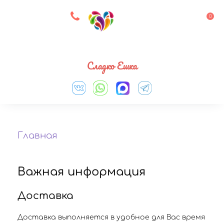
8 927 083 33 05
0
Выберите город
Сладко Ешка
Главная
Важная информация
Доставка
Доставка выполняется в удобное для Вас время