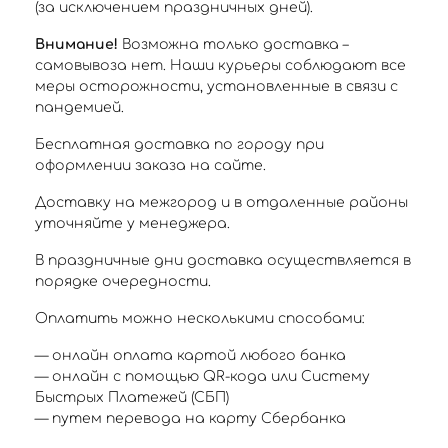
(за исключением праздничных дней).
Внимание!
Возможна только доставка –
самовывоза нет. Наши курьеры соблюдают все
меры осторожности, установленные в связи с
пандемией.
Бесплатная доставка по городу при
оформлении заказа на сайте.
Доставку на межгород и в отдаленные районы
уточняйте у менеджера.
В праздничные дни доставка осуществляется в
порядке очередности.
Оплатить можно несколькими способами:
— онлайн оплата картой любого банка
— онлайн с помощью QR-кода или Систему
Быстрых Платежей (СБП)
— путем перевода на карту Сбербанка