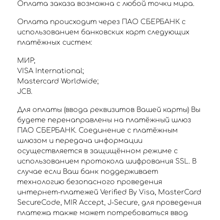
Оплата заказа возможна с любой точки мира.
Оплата происходит через ПАО СБЕРБАНК с
использованием банковских карт следующих
платёжных систем:
МИР;
VISA International;
Mastercard Worldwide;
JCB.
Для оплаты (ввода реквизитов Вашей карты) Вы
будете перенаправлены на платёжный шлюз
ПАО СБЕРБАНК. Соединение с платёжным
шлюзом и передача информации
осуществляется в защищённом режиме с
использованием протокола шифрования SSL. В
случае если Ваш банк поддерживает
технологию безопасного проведения
интернет-платежей Verified By Visa, MasterCard
SecureCode, MIR Accept, J-Secure, для проведения
платежа также может потребоваться ввод