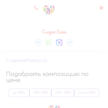
8 927 083 33 05
0
Выберите город
Сладко Ешка
Главная
/
Каталог
Подобрать композицию по
цене
до 3990р.
3990 – 5000
5000 – 10000
свыше 10000