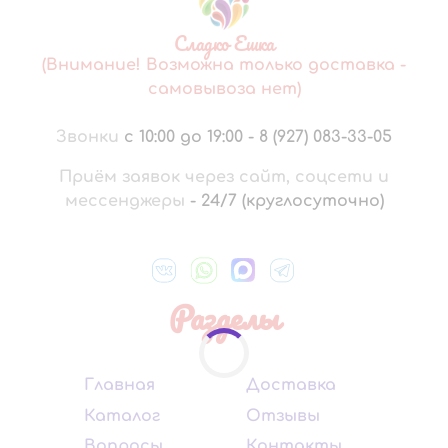
Сладко Ешка
(Внимание! Возможна только доставка -
самовывоза нет)
Звонки
с 10:00 до 19:00
-
8 (927) 083-33-05
Приём заявок через сайт, соцсети и
мессенджеры
-
24/7 (круглосуточно)
Разделы
Главная
Доставка
Каталог
Отзывы
Вопросы
Контакты