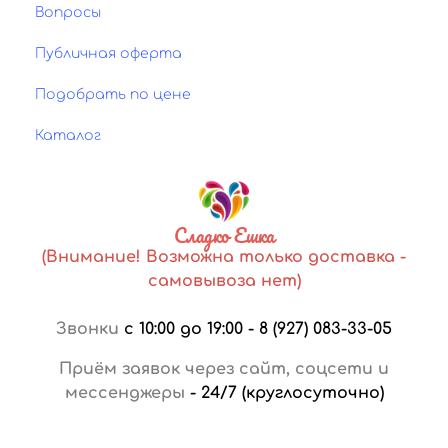
Вопросы
Публичная оферта
Подобрать по цене
Каталог
Сладко Ешка
(Внимание! Возможна только доставка -
самовывоза нет)
Звонки
с 10:00 до 19:00
-
8 (927) 083-33-05
Приём заявок через сайт, соцсети и
мессенджеры
-
24/7 (круглосуточно)