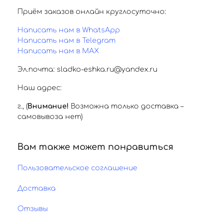
Приём заказов онлайн круглосуточно:
Написать нам в WhatsApp
Написать нам в Telegram
Написать нам в MAX
Эл.почта: sladko-eshka.ru@yandex.ru
Наш адрес:
г.
,
(
Внимание!
Возможна только доставка –
самовывоза нет)
Вам также может понравиться
Пользовательское соглашение
Доставка
Отзывы