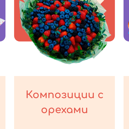
Композиции с
орехами