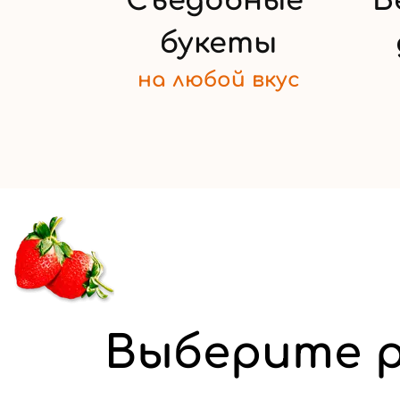
Съедобные
Б
букеты
на любой
вкус
Выберите р