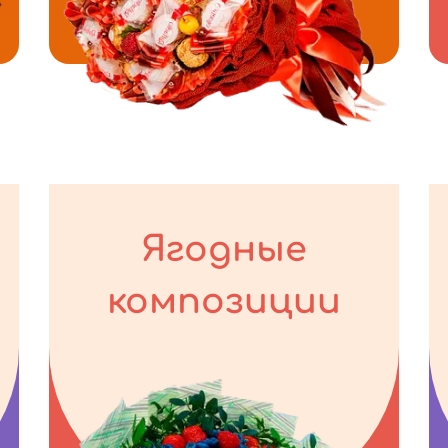
Ягодные
композиции