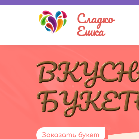
Сладко
Ешка
Заказать букет