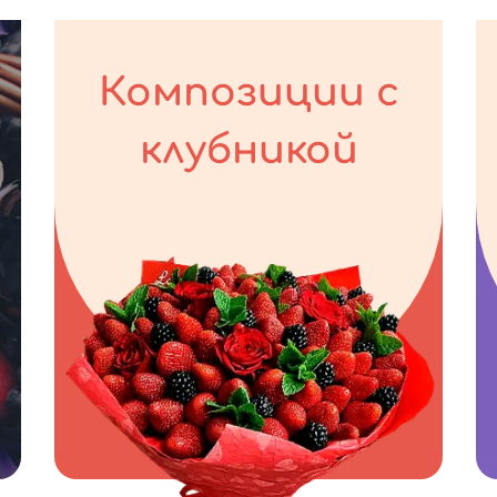
Композиции с
клубникой