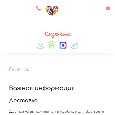
8 927 083 33 05
0
Выберите город
Сладко Ешка
Главная
Важная информация
Доставка
Доставка выполняется в удобное для Вас время