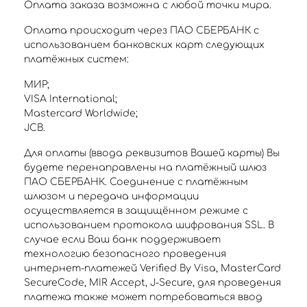
Оплата заказа возможна с любой точки мира.
Оплата происходит через ПАО СБЕРБАНК с
использованием банковских карт следующих
платёжных систем:
МИР;
VISA International;
Mastercard Worldwide;
JCB.
Для оплаты (ввода реквизитов Вашей карты) Вы
будете перенаправлены на платёжный шлюз
ПАО СБЕРБАНК. Соединение с платёжным
шлюзом и передача информации
осуществляется в защищённом режиме с
использованием протокола шифрования SSL. В
случае если Ваш банк поддерживает
технологию безопасного проведения
интернет-платежей Verified By Visa, MasterCard
SecureCode, MIR Accept, J-Secure, для проведения
платежа также может потребоваться ввод