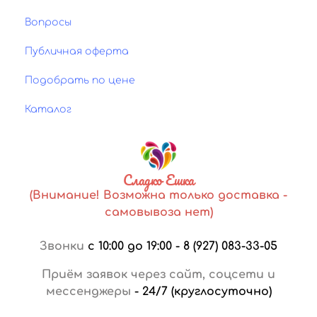
Вопросы
Публичная оферта
Подобрать по цене
Каталог
Сладко Ешка
(Внимание! Возможна только доставка -
самовывоза нет)
Звонки
с 10:00 до 19:00
-
8 (927) 083-33-05
Приём заявок через сайт, соцсети и
мессенджеры
-
24/7 (круглосуточно)