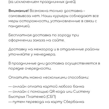
(за исключением праздничных дней).
Внимание!
Возможна только доставка –
самовывоза нет. Наши курьеры соблюдают все
меры осторожности, установленные в связи с
пандемией.
Бесплатная доставка по городу при
оформлении заказа на сайте.
Доставку на межгород и в отдаленные районы
уточняйте у менеджера.
В праздничные дни доставка осуществляется в
порядке очередности.
Оплатить можно несколькими способами:
— онлайн оплата картой любого банка
— онлайн с помощью QR-кода или Систему
Быстрых Платежей (СБП)
— путем перевода на карту Сбербанка