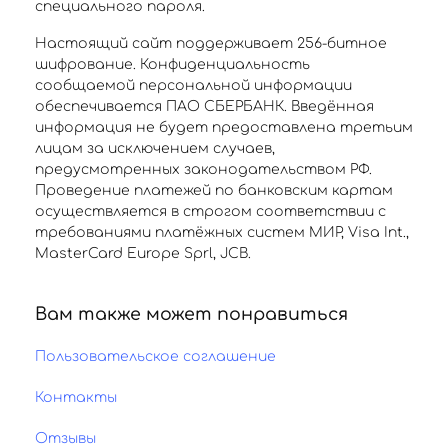
специального пароля.
Настоящий сайт поддерживает 256-битное
шифрование. Конфиденциальность
сообщаемой персональной информации
обеспечивается ПАО СБЕРБАНК. Введённая
информация не будет предоставлена третьим
лицам за исключением случаев,
предусмотренных законодательством РФ.
Проведение платежей по банковским картам
осуществляется в строгом соответствии с
требованиями платёжных систем МИР, Visa Int.,
MasterCard Europe Sprl, JCB.
Вам также может понравиться
Пользовательское соглашение
Контакты
Отзывы