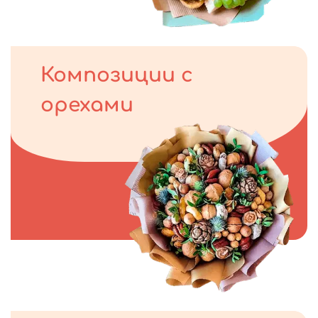
Композиции с
орехами