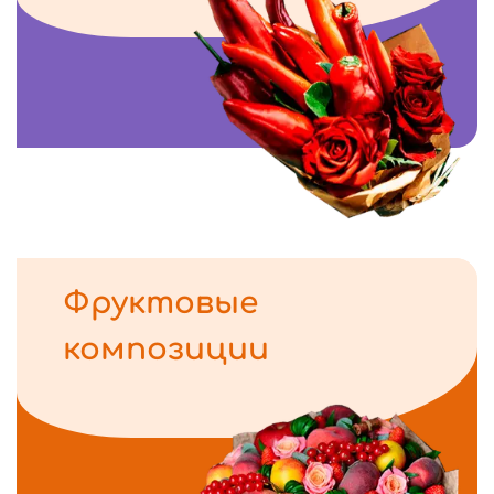
Фруктовые
композиции