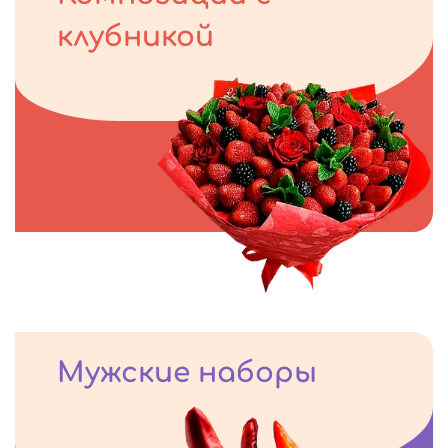
клубникой
Мужские наборы