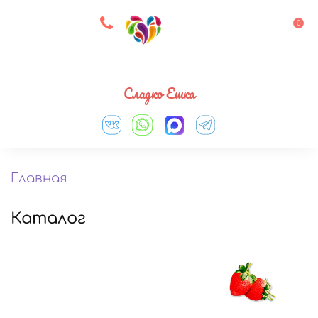
8 927 083 33 05
0
Выберите город
Сладко Ешка
Главная
Каталог