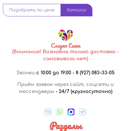
Подобрать по цене
Каталог
Сладко Ешка
(Внимание! Возможна только доставка -
самовывоза нет)
Звонки
с 10:00 до 19:00
-
8 (927) 083-33-05
Приём заявок через сайт, соцсети и
мессенджеры
-
24/7 (круглосуточно)
Разделы