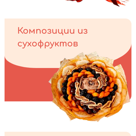
Композиции из
сухофруктов