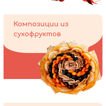
Композиции из
сухофруктов