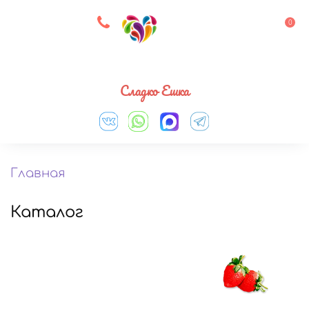
8 927 083 33 05
0
Выберите город
Сладко Ешка
Главная
Каталог