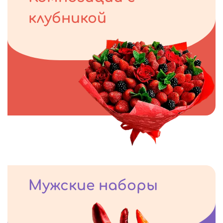
клубникой
Мужские наборы