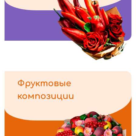
Фруктовые
композиции