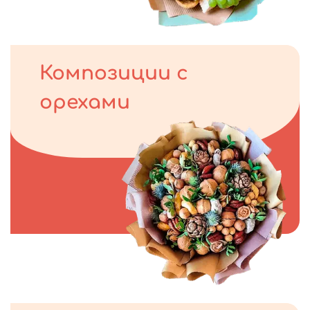
Композиции с
орехами