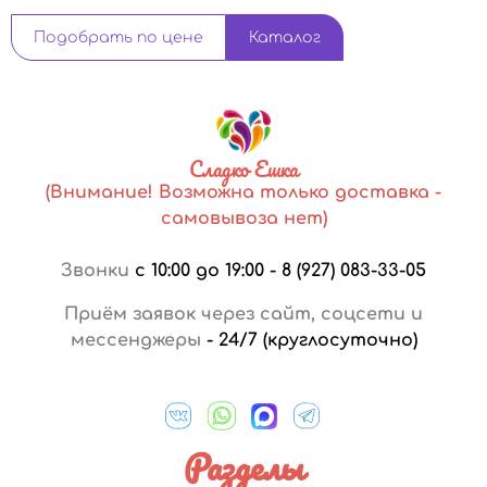
Подобрать по цене
Каталог
Сладко Ешка
(Внимание! Возможна только доставка -
самовывоза нет)
Звонки
с 10:00 до 19:00
-
8 (927) 083-33-05
Приём заявок через сайт, соцсети и
мессенджеры
-
24/7 (круглосуточно)
Разделы