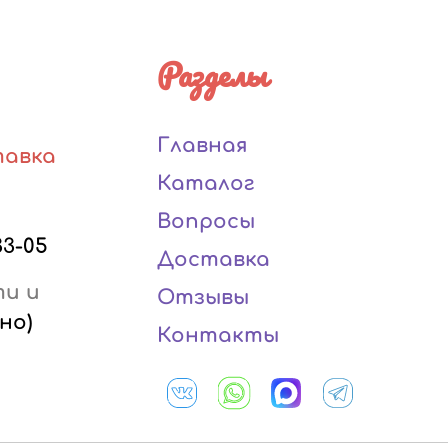
Разделы
Главная
тавка
Каталог
Вопросы
33-05
Доставка
ти и
Отзывы
но)
Контакты