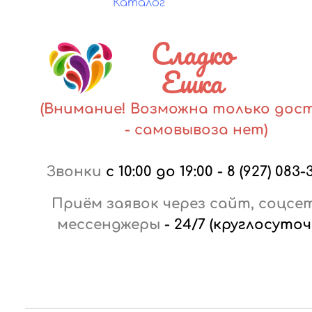
Каталог
Сладко
Ешка
(Внимание! Возможна только дос
- самовывоза нет)
Звонки
с 10:00 до 19:00
-
8 (927) 083-
Приём заявок через сайт, соцсе
мессенджеры
-
24/7 (круглосуточ