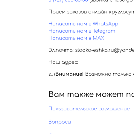
8 (927) 083-33-05
(звонки с 10:00 до 
Приём заказов онлайн круглосу
Написать нам в WhatsApp
Написать нам в Telegram
Написать нам в MAX
Эл.почта: sladko-eshka.ru@yande
Наш адрес:
г.
,
(
Внимание!
Возможна только д
Вам также может п
Пользовательское соглашение
Вопросы