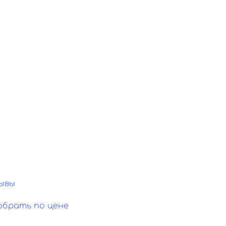
ывы
обрать по цене