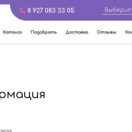
Выберит
8 927 083 33 05
Каталог
Подобрать
Доставка
Отзывы
Ко
рмация