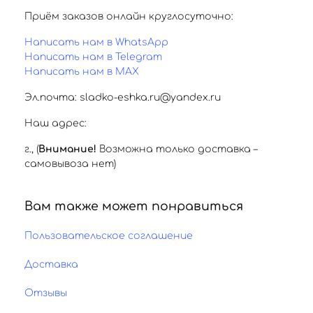
Приём заказов онлайн круглосуточно:
Написать нам в WhatsApp
Написать нам в Telegram
Написать нам в MAX
Эл.почта: sladko-eshka.ru@yandex.ru
Наш адрес:
г.
,
(
Внимание!
Возможна только доставка –
самовывоза нет)
Вам также может понравиться
Пользовательское соглашение
Доставка
Отзывы