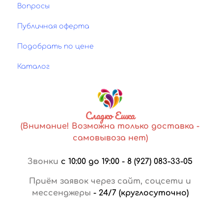
Вопросы
Публичная оферта
Подобрать по цене
Каталог
Сладко Ешка
(Внимание! Возможна только доставка -
самовывоза нет)
Звонки
с 10:00 до 19:00
-
8 (927) 083-33-05
Приём заявок через сайт, соцсети и
мессенджеры
-
24/7 (круглосуточно)