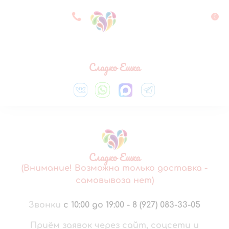
8 927 083 33 05
0
Выберите город
Сладко Ешка
Сладко Ешка
(Внимание! Возможна только доставка -
самовывоза нет)
Звонки
с 10:00 до 19:00
-
8 (927) 083-33-05
Приём заявок через сайт, соцсети и