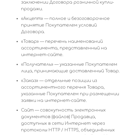
заключении Договора розничной купли-
продажи.
«Акцепт» — полное и безоговорочное
принятие Покупателем условий
Договора.
«Товар» — перечень наименований
ассортимента, представленный на
интернет-сайте.
«Получатель» — указанные Покупателем
лица, принимающие доставленный Товар.
«Заказ» — отдельные позиции из
ассортиментного перечня Товара,
указанные Покупателем при размещении
заявки на интернет-сайте.
Сайт — совокупность электронных
документов (файлов) Продавца,
доступных в сети Интернет через
протоколы HTTP / HTTPS, объединённых