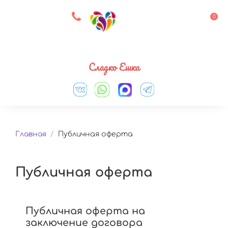
8 927 083 33 05
0
Выберите город
Сладко Ешка
Главная
/
Публичная оферта
Публичная оферта
Публичная оферта на
заключение договора