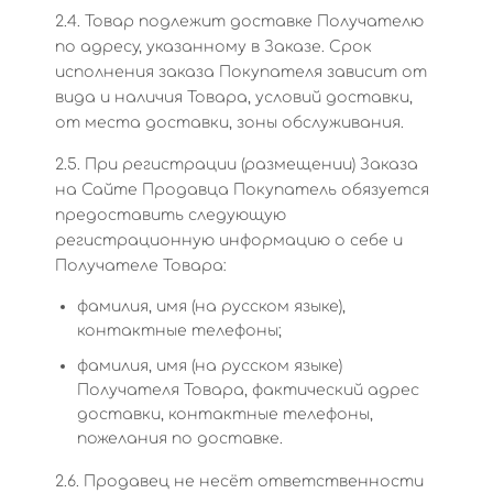
2.4. Товар подлежит доставке Получателю
по адресу, указанному в Заказе. Срок
исполнения заказа Покупателя зависит от
вида и наличия Товара, условий доставки,
от места доставки, зоны обслуживания.
2.5. При регистрации (размещении) Заказа
на Сайте Продавца Покупатель обязуется
предоставить следующую
регистрационную информацию о себе и
Получателе Товара:
фамилия, имя (на русском языке),
контактные телефоны;
фамилия, имя (на русском языке)
Получателя Товара, фактический адрес
доставки, контактные телефоны,
пожелания по доставке.
2.6. Продавец не несёт ответственности