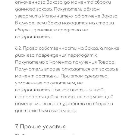
оплаченного Заказа до момента сборки
данного заказа. Покупатель обязан
уведомить Исполнителя об отмене Заказа.
В случае, если Заказ находится на стадии
сборки, денежные средства не
возвращаются.
6.2. Право собственности на Заказ, а также
риск его повреждения переходят к
Покупателю с момента получения Товара.
Получатель вправе отказаться от заказа в
момент доставки. При этом средства,
уплаченные покупателем, не
возвращаются. Так как цветы – живой,
скоропортящийся товар, не подлежащий
обмену или возврату, работа по сборке и
доставке была выполнена.
7. Прочие условия