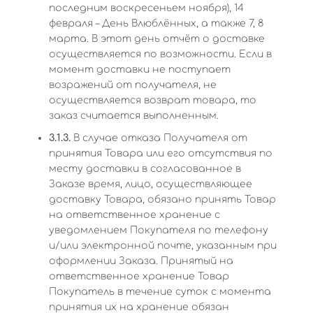
последним воскресеньем ноября), 14
февраля – День Влюблённых, а также 7, 8
марта. В этот день отчёт о доставке
осуществляется по возможности. Если в
момент доставки не поступает
возражений от получателя, не
осуществляется возврат товара, то
заказ считается выполненным.
3.1.3.
В случае отказа Получателя от
принятия Товара или его отсутствия по
месту доставки в согласованное в
Заказе время, лицо, осуществляющее
доставку Товара, обязано принять Товар
на ответственное хранение с
уведомлением Покупателя по телефону
и/или электронной почте, указанным при
оформлении Заказа. Принятый на
ответственное хранение Товар
Покупатель в течение суток с момента
принятия их на хранение обязан