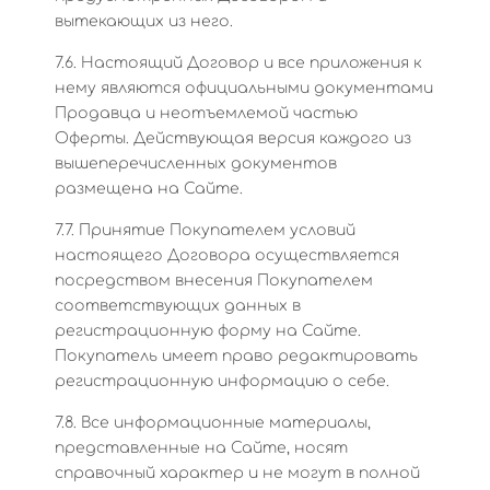
вытекающих из него.
7.6. Настоящий Договор и все приложения к
нему являются официальными документами
Продавца и неотъемлемой частью
Оферты. Действующая версия каждого из
вышеперечисленных документов
размещена на Сайте.
7.7. Принятие Покупателем условий
настоящего Договора осуществляется
посредством внесения Покупателем
соответствующих данных в
регистрационную форму на Сайте.
Покупатель имеет право редактировать
регистрационную информацию о себе.
7.8. Все информационные материалы,
представленные на Сайте, носят
справочный характер и не могут в полной