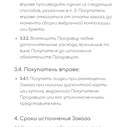
вправе производить одним из следующих
способов, указанных в п. 5. Покупатель
вправе отказаться от оплаты заказа, до
момента сборки выбранной композиции
или букета.
3.3.2.
Возмещать Продавцу любые
дополнительные расходы, возникшие по
вине Покупателя до исполнения
обязательств Продавцом.
3.4. Покупатель вправе:
3.4.1.
Получать скидки при размещении
Заказа при наличии дисконтной карты
или купона, выданного Покупателю
Продавцом или его уполномоченными
представителями.
4. Сроки исполнения Заказа