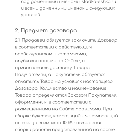
под доменными именами: sladko-eshka.ru
и всеми доменными именами следующих
уровней.
2. Предмет договора
2.1. Продавец обязуется заключить Договор
в соответствии с действующим
прейскурантом и каталогами,
опубликованными на Сайте, и
организовать доставку Товара
Получателям, а Покупатель обязуется
оплатить Товар на условиях настоящего
Договора. Количество и наименование
Товара определяются Заказом Покупателя,
оформленным в соответствии с
размещёнными на Сайте правилами. При
сборке букетов, композиций или композиций
не всегда возможно 100% повторение
сборки работы представленной на сайте.