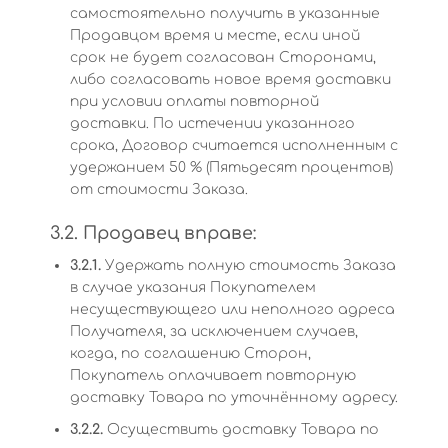
самостоятельно получить в указанные
Продавцом время и месте, если иной
срок не будет согласован Сторонами,
либо согласовать новое время доставки
при условии оплаты повторной
доставки. По истечении указанного
срока, Договор считается исполненным с
удержанием 50 % (Пятьдесят процентов)
от стоимости Заказа.
3.2. Продавец вправе:
3.2.1.
Удержать полную стоимость Заказа
в случае указания Покупателем
несуществующего или неполного адреса
Получателя, за исключением случаев,
когда, по соглашению Сторон,
Покупатель оплачивает повторную
доставку Товара по уточнённому адресу.
3.2.2.
Осуществить доставку Товара по