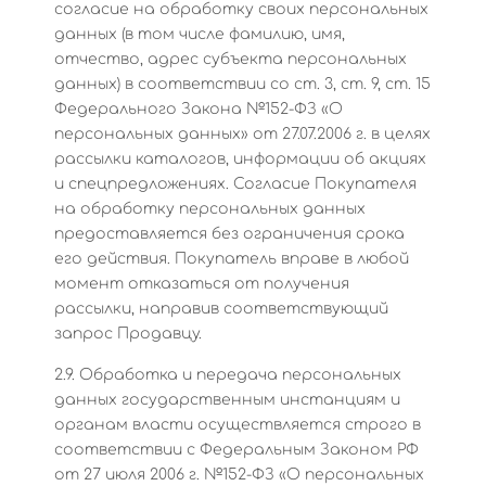
согласие на обработку своих персональных
данных (в том числе фамилию, имя,
отчество, адрес субъекта персональных
данных) в соответствии со ст. 3, ст. 9, ст. 15
Федерального Закона №152-ФЗ «О
персональных данных» от 27.07.2006 г. в целях
рассылки каталогов, информации об акциях
и спецпредложениях. Согласие Покупателя
на обработку персональных данных
предоставляется без ограничения срока
его действия. Покупатель вправе в любой
момент отказаться от получения
рассылки, направив соответствующий
запрос Продавцу.
2.9. Обработка и передача персональных
данных государственным инстанциям и
органам власти осуществляется строго в
соответствии с Федеральным Законом РФ
от 27 июля 2006 г. №152-ФЗ «О персональных