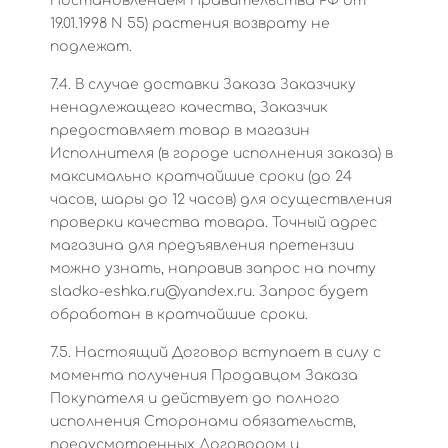
Постановлением Правительства РФ от
19.01.1998 N 55) растения возврату не
подлежат.
7.4. В случае доставки Заказа Заказчику
ненадлежащего качества, Заказчик
предоставляет товар в магазин
Исполнителя (в городе исполнения заказа) в
максимально кратчайшие сроки (до 24
часов, шары до 12 часов) для осуществления
проверки качества товара. Точный адрес
магазина для предъявления претензии
можно узнать, направив запрос на почту
sladko-eshka.ru@yandex.ru. Запрос будет
обработан в кратчайшие сроки.
7.5. Настоящий Договор вступает в силу с
момента получения Продавцом Заказа
Покупателя и действует до полного
исполнения Сторонами обязательств,
предусмотренных Договором и