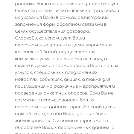
данных». Ваши персональные данные могут
быть сохранены исключительно при условии
их указания Вами в рамках регистрации,
заполнения форм обратной связи или в
целях осуществления договора.
СладкоЕшка использует Ваши
персональные данные в целях управления
клиентской базой, осуществления
комплекса услуг по e-mail-маркетингу, а
также в целях информирования Вас о наших
услугах, специальных предложениях,
новостях, событиях, акциях, а также для
приглашения на различные мероприятия и
проведения анкетных опросов. Если Вы не
согласны с использованием Ваших
персональных данных – просьба сообщить
нам об этом, чтобы Ваши данные были
заблокированы. С любыми вопросами по
обработке Ваших персональных данных, а