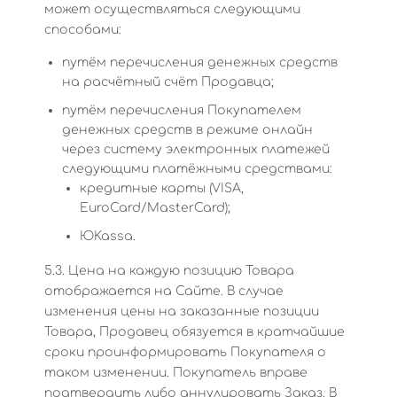
может осуществляться следующими
способами:
путём перечисления денежных средств
на расчётный счёт Продавца;
путём перечисления Покупателем
денежных средств в режиме онлайн
через систему электронных платежей
следующими платёжными средствами:
кредитные карты (VISA,
EuroCard/MasterCard);
ЮKassa.
5.3. Цена на каждую позицию Товара
отображается на Сайте. В случае
изменения цены на заказанные позиции
Товара, Продавец обязуется в кратчайшие
сроки проинформировать Покупателя о
таком изменении. Покупатель вправе
подтвердить либо аннулировать Заказ. В