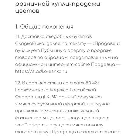
розничной купли-продажи
цветов
1. Общие положения
1.1. Доставка съедобных букетов
СладкоЕшка, далее по тексту — «Продавец»
публикует Публичную оферту о продаже
товаров по образцам, представленным на
официальном интернет-сайте Продавца —
https://sladko-eshka.ru
1.2. В соответствии со статьёй 437
Гражданского Кодекса Российской
Федерации (ГК РФ) данный документ
является публичной офертой, и в случае
принятия изложенных ниже условий
физическое лицо, производящее акцепт
этой оферты, осуществляет оплату
товара и услуг Продавца в соответствии с