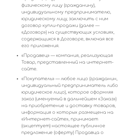
физическому лицу (гражданину),
индивидуальному предпринимателю,
юридическому лицу, заключить с ним
договор купли-продажи (далее —
«Договор») на существующих условиях,
содержащихся в Договоре, включая все
его приложения.
«Продавец» — компания, реализующая
Товар, представленный на интернет-
сайте.
«Покупатель» — любое лицо (гражданин,
индивидуальный предприниматель либо
юридическое лицо), которое оформляя
заказ (именуемый в дальнейшем «Заказ»)
на приобретение и доставку товаров,
информация о которых размещена на
«Интернет-сайте», принимает
(акцептует) настоящее публичное
предложение (оферту) Продавца о