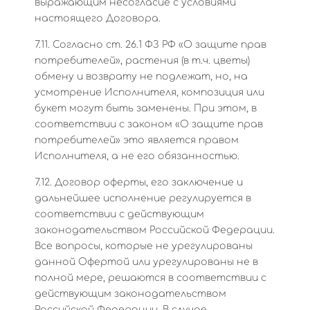
выражающим несогласие с условиями
настоящего Договора.
7.11. Согласно ст. 26.1 ФЗ РФ «О защите прав
потребителей», растения (в т.ч. цветы)
обмену и возврату не подлежат, но, на
усмотрение Исполнителя, композиция или
букет могут быть заменены. При этом, в
соответствии с законом «О защите прав
потребителей» это является правом
Исполнителя, а не его обязанностью.
7.12. Договор оферты, его заключение и
дальнейшее исполнение регулируется в
соответствии с действующим
законодательством Российской Федерации.
Все вопросы, которые не урегулированы
данной Офертой или урегулированы не в
полной мере, решаются в соответствии с
действующим законодательством
Российской Федерации. В случае