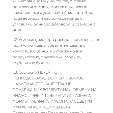
7.1. Оставив заявку на сайте, а также
произведя оплату, клиент полностью
соглашается с условиями Договора. Это
подтверждает его ознакомление с
условиями данного Договора и согласие с
ними.
7.2. Условия договора распространяются не
только на живые, срезанные цветы и
композиции из них, но также на все
продуктовые, фруктовые, сладкие,
клубничные букеты.
7.3. Согласно ПЕРЕЧНЮ
НЕПРОДОВОЛЬСТВЕННЫХ ТОВАРОВ
НАДЛЕЖАЩЕГО КАЧЕСТВА, НЕ
ПОДЛЕЖАЩИХ ВОЗВРАТУ ИЛИ ОБМЕНУ НА
АНАЛОГИЧНЫЙ ТОВАР ДРУГИХ РАЗМЕРА,
ФОРМЫ, ГАБАРИТА, ФАСОНА, РАСЦВЕТКИ
ИЛИ КОМПЛЕКТАЦИИ (введён