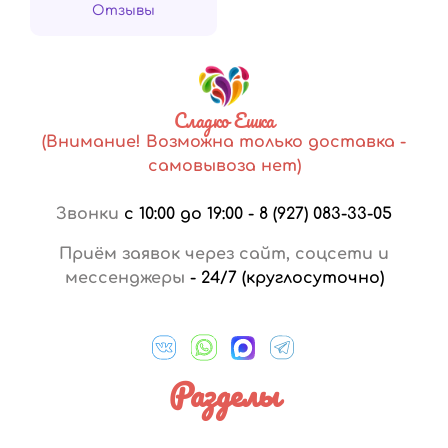
Отзывы
Сладко Ешка
(Внимание! Возможна только доставка -
самовывоза нет)
Звонки
с 10:00 до 19:00
-
8 (927) 083-33-05
Приём заявок через сайт, соцсети и
мессенджеры
-
24/7 (круглосуточно)
Разделы