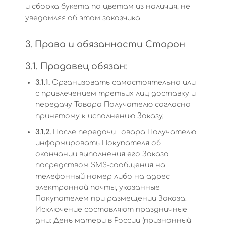
и сборка букета по цветам из наличия, не
уведомляя об этом заказчика.
3. Права и обязанности Сторон
3.1. Продавец обязан:
3.1.1.
Организовать самостоятельно или
с привлечением третьих лиц доставку и
передачу Товара Получателю согласно
принятому к исполнению Заказу.
3.1.2.
После передачи Товара Получателю
информировать Покупателя об
окончании выполнения его Заказа
посредством SMS-сообщения на
телефонный номер либо на адрес
электронной почты, указанные
Покупателем при размещении Заказа.
Исключение составляют праздничные
дни: День матери в России (признанный