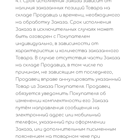
4.1. Срок исполнения Заказа зависит от
наличия заказанных позиций Товара на
складе Продавца и времени, необходимого
на обработку Заказа. Срок исполнения
Заказа в исключительных случаях может
быть оговорен с Покупателем
индивидуально, в зависимости от
характеристик и количества заказанного
Товара. В случае отсутствия части Заказа
на складе Продавца, в том числе по
причинам, не зависящим от последнего,
Продавец вправе аннулировать указанный
Товар из Заказа Покупателя. Продавец
обязуется уведомить Покупателя об
изменении комплектности его Заказа
путём направления сообщения на
электронный адрес или мобильный
телефон, указанный при оформлении
Заказа, или дополнительным письменным
пояснением на товарном чеке при