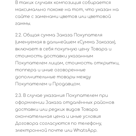
В таких случаях композиция собирается
максимально похоже на тот, что указан на
сайте с заменами цветов или цветовой
гаммы.
2.2. Общая сумма Заказа Покупателя
(именуемая в дальнейшем «Сумма Заказа»),
включает в себя покупную цену Товара и
стоимость доставки указанным
Покупателем лицам, стоимость открытки,
топпера и иные оговоренные
дополнительные товары между
Покупателем и Продавцом.
2.3. В случае указания Покупателем при
оформлении Заказа отдалённых районов
доставки или редких видов Товара
окончательная цена и иные условия
Договора согласуются по телефону,
электронной почте или WhatsApp.