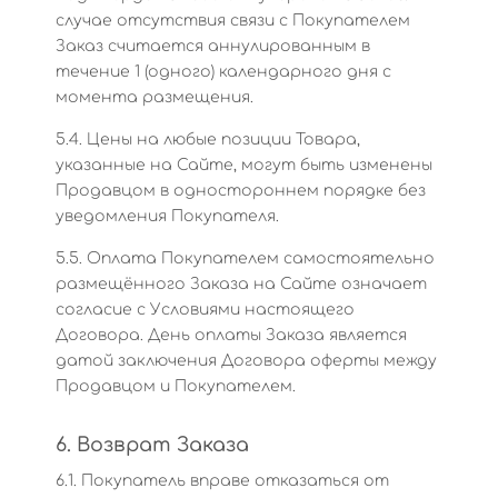
случае отсутствия связи с Покупателем
Заказ считается аннулированным в
течение 1 (одного) календарного дня с
момента размещения.
5.4. Цены на любые позиции Товара,
указанные на Сайте, могут быть изменены
Продавцом в одностороннем порядке без
уведомления Покупателя.
5.5. Оплата Покупателем самостоятельно
размещённого Заказа на Сайте означает
согласие с Условиями настоящего
Договора. День оплаты Заказа является
датой заключения Договора оферты между
Продавцом и Покупателем.
6. Возврат Заказа
6.1. Покупатель вправе отказаться от