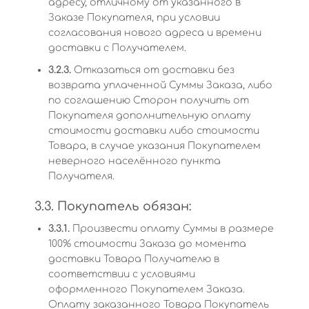
адресу, отличному от указанного в
Заказе Покупателя, при условии
согласования нового адреса и времени
доставки с Получателем.
3.2.3.
Отказаться от доставки без
возврата уплаченной Суммы Заказа, либо
по соглашению Сторон получить от
Покупателя дополнительную оплату
стоимости доставки либо стоимости
Товара, в случае указания Покупателем
неверного населённого пункта
Получателя.
3.3. Покупатель обязан:
3.3.1.
Произвести оплату Суммы в размере
100% стоимости Заказа до момента
доставки Товара Получателю в
соответствии с условиями
оформленного Покупателем Заказа.
Оплату заказанного Товара Покупатель