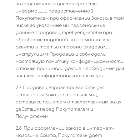
за содержание и достоверность
информации, предоставленной
Покупателем при оформлении Заказа, в том
числе за указанные им персональные
данные. Продавец требует, чтобы при
обработке подобной информации эти
агенты и третьи стороны следовали
инструкциям Продавца и соблюдали
настоящую политику конфиденциальности,
а также принимали другие необходимые для
защиты конфиденциальности меры.
2.7. Продавец вправе привлекать для
исполнения Заказов третьих лиц,
оставаясь при этом ответственным за их
действия перед Покупателем и
Получателем.
2.8. При оформлении заказа в интернет-
магазине Сайта, Покупатель даёт