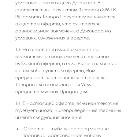
условиями настоящего Договора. В
соответствии с пунктом 3 статьи 396 ГК
РК, оплата Товара Покупателем является
акцептом оферты, что считается
равносильным заключению Договора на
условиях, изложенных в оферте.
1.3. На основании вышеизложенного,
внимательно ознакомьтесь с текстом
публичной оферты, и если Вы не согласны с
каким-либо пунктом оферты, Вам
предлагается отказаться от покупки
Товаров или использования Услуг,
предоставляемых Продавцом.
1.4. В настоящей оферте, если контекст не
требует иного, нижеприведённые термины
имеют следующие значения:
«Оферта» — публичное предложение
Продавца, адресованное любому