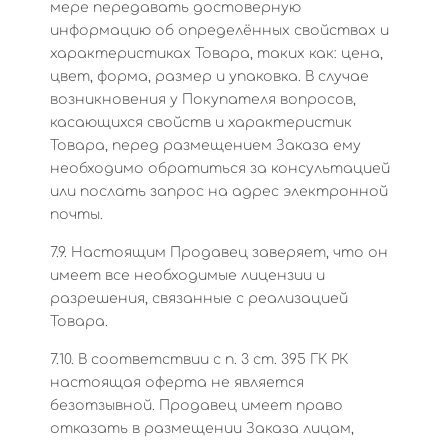
мере передавать достоверную
информацию об определённых свойствах и
характеристиках Товара, таких как: цена,
цвет, форма, размер и упаковка. В случае
возникновения у Покупателя вопросов,
касающихся свойств и характеристик
Товара, перед размещением Заказа ему
необходимо обратиться за консультацией
или послать запрос на адрес электронной
почты.
7.9. Настоящим Продавец заверяет, что он
имеет все необходимые лицензии и
разрешения, связанные с реализацией
Товара.
7.10. В соответствии с п. 3 ст. 395 ГК РК
настоящая оферта не является
безотзывной. Продавец имеет право
отказать в размещении Заказа лицам,