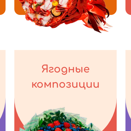
Ягодные
композиции