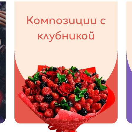
Композиции с
клубникой