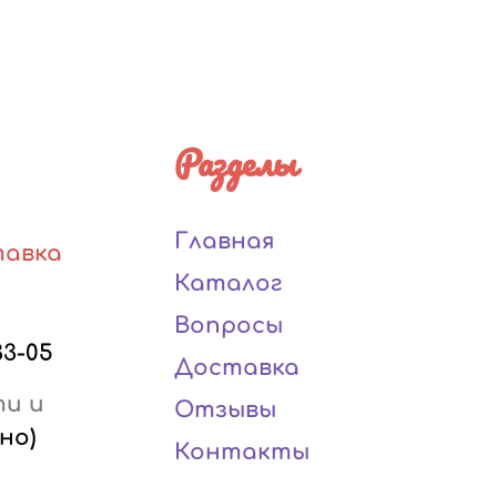
Разделы
Главная
тавка
Каталог
Вопросы
33-05
Доставка
ти и
Отзывы
но)
Контакты