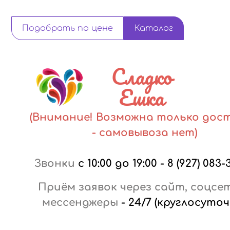
Подобрать по цене
Каталог
Сладко
Ешка
(Внимание! Возможна только дос
- самовывоза нет)
Звонки
с 10:00 до 19:00
-
8 (927) 083-
Приём заявок через сайт, соцсе
мессенджеры
-
24/7 (круглосуточ