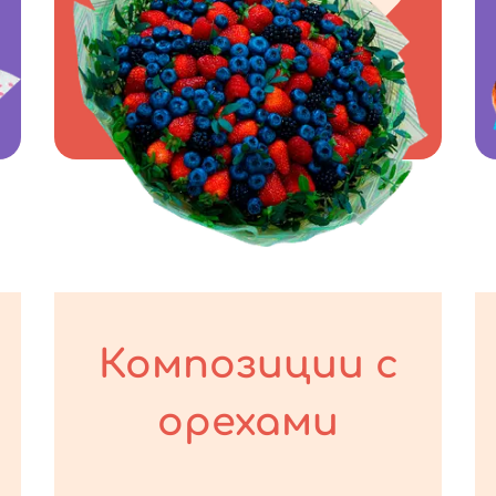
Композиции с
орехами