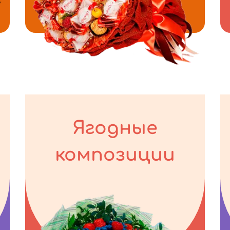
Ягодные
композиции