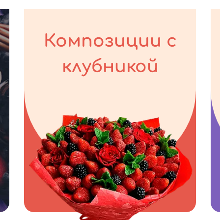
Композиции с
клубникой