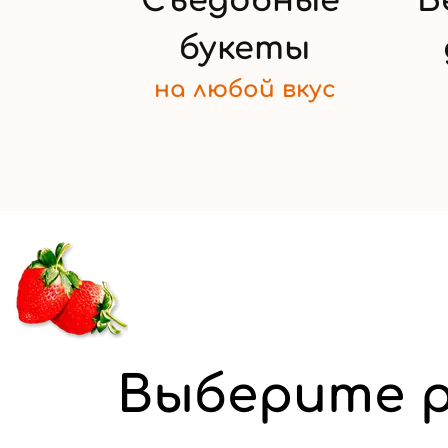
Съедобные
Б
букеты
на любой
вкус
Выберите р