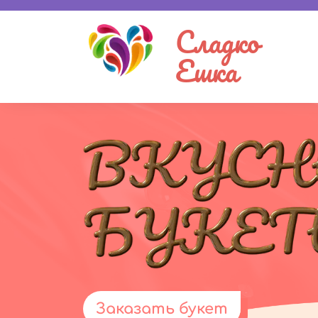
Сладко
Ешка
Заказать букет