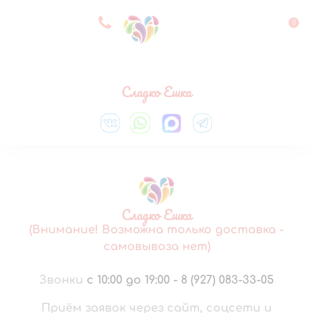
8 927 083 33 05
0
Выберите город
Сладко Ешка
Сладко Ешка
(Внимание! Возможна только доставка -
самовывоза нет)
Звонки
с 10:00 до 19:00
-
8 (927) 083-33-05
Приём заявок через сайт, соцсети и