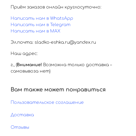
Приём заказов онлайн круглосуточно:
Написать нам в WhatsApp
Написать нам в Telegram
Написать нам в MAX
Эл.почта: sladko-eshka.ru@yandex.ru
Наш адрес:
г.
,
(
Внимание!
Возможна только доставка –
самовывоза нет)
Вам также может понравиться
Пользовательское соглашение
Доставка
Отзывы