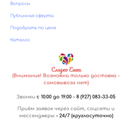
Вопросы
Публичная оферта
Подобрать по цене
Каталог
Сладко Ешка
(Внимание! Возможна только доставка -
самовывоза нет)
Звонки
с 10:00 до 19:00
-
8 (927) 083-33-05
Приём заявок через сайт, соцсети и
мессенджеры
-
24/7 (круглосуточно)