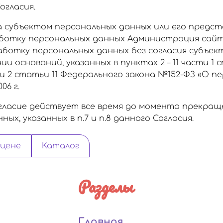
огласия.
а субъектом персональных данных или его предс
аботку персональных данных Администрация сайт
ботку персональных данных без согласия субъек
и оснований, указанных в пунктах 2 – 11 части 1 
и 2 статьи 11 Федерального закона №152-ФЗ «О п
06 г.
ласие действует все время до момента прекра
ых, указанных в п.7 и п.8 данного Согласия.
 цене
Каталог
Разделы
Главная