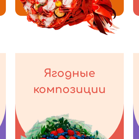
Ягодные
композиции