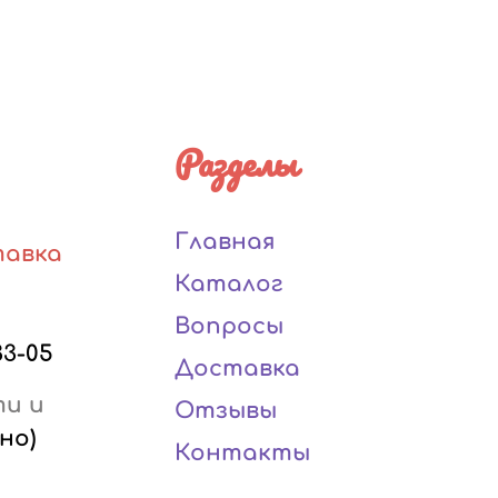
Разделы
Главная
тавка
Каталог
Вопросы
33-05
Доставка
ти и
Отзывы
но)
Контакты