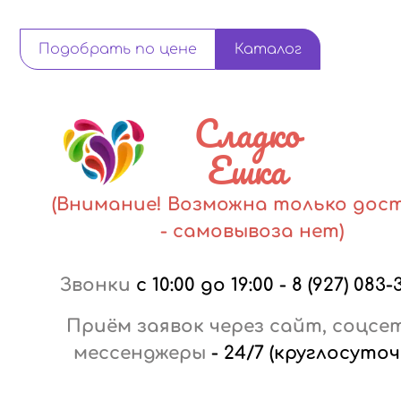
Подобрать по цене
Каталог
Сладко
Ешка
(Внимание! Возможна только дос
- самовывоза нет)
Звонки
с 10:00 до 19:00
-
8 (927) 083-
Приём заявок через сайт, соцсе
мессенджеры
-
24/7 (круглосуточ