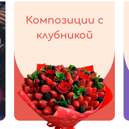
Композиции с
клубникой