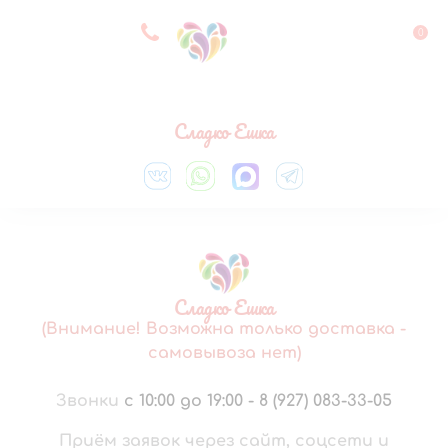
8 927 083 33 05
0
Выберите город
Сладко Ешка
Сладко Ешка
(Внимание! Возможна только доставка -
самовывоза нет)
Звонки
с 10:00 до 19:00
-
8 (927) 083-33-05
Приём заявок через сайт, соцсети и