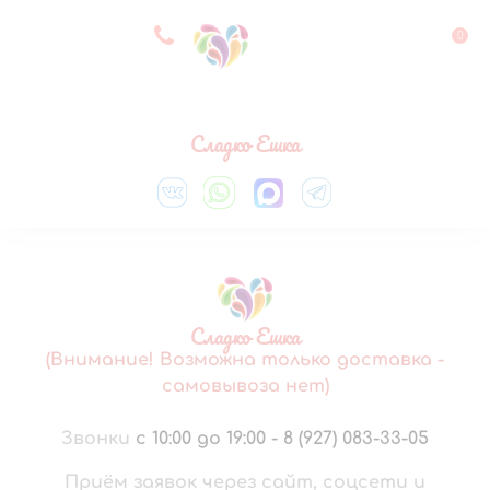
8 927 083 33 05
0
Выберите город
Сладко Ешка
Сладко Ешка
(Внимание! Возможна только доставка -
самовывоза нет)
Звонки
с 10:00 до 19:00
-
8 (927) 083-33-05
Приём заявок через сайт, соцсети и