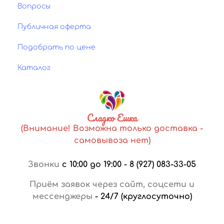
Вопросы
Публичная оферта
Подобрать по цене
Каталог
Сладко Ешка
(Внимание! Возможна только доставка -
самовывоза нет)
Звонки
с 10:00 до 19:00
-
8 (927) 083-33-05
Приём заявок через сайт, соцсети и
мессенджеры
-
24/7 (круглосуточно)