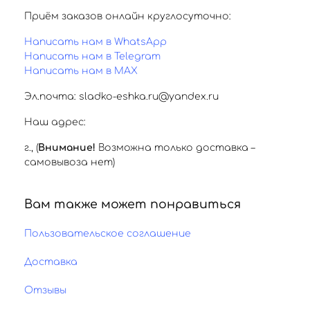
Приём заказов онлайн круглосуточно:
Написать нам в WhatsApp
Написать нам в Telegram
Написать нам в MAX
Эл.почта: sladko-eshka.ru@yandex.ru
Наш адрес:
г.
,
(
Внимание!
Возможна только доставка –
самовывоза нет)
Вам также может понравиться
Пользовательское соглашение
Доставка
Отзывы