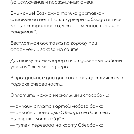
(за исключением праздничных дней).
Внимание!
Возможна только доставка –
самовывоза нет. Наши курьеры соблюдают все
меры осторожности, установленные в связи с
пандемией.
Бесплатная доставка по городу при
оформлении заказа на сайте.
Доставку на межгород и в отдаленные районы
уточняйте у менеджера.
В праздничные дни доставка осуществляется в
порядке очередности.
Оплатить можно несколькими способами:
— онлайн оплата картой любого банка
— онлайн с помощью QR-кода или Систему
Быстрых Платежей (СБП)
— путем перевода на карту Сбербанка