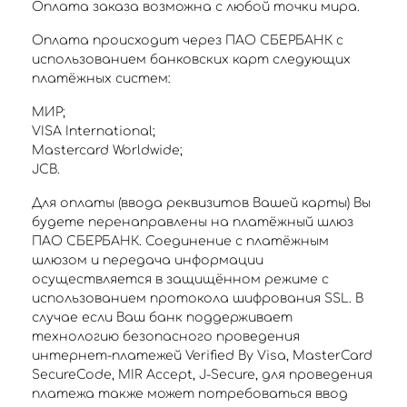
Оплата заказа возможна с любой точки мира.
Оплата происходит через ПАО СБЕРБАНК с
использованием банковских карт следующих
платёжных систем:
МИР;
VISA International;
Mastercard Worldwide;
JCB.
Для оплаты (ввода реквизитов Вашей карты) Вы
будете перенаправлены на платёжный шлюз
ПАО СБЕРБАНК. Соединение с платёжным
шлюзом и передача информации
осуществляется в защищённом режиме с
использованием протокола шифрования SSL. В
случае если Ваш банк поддерживает
технологию безопасного проведения
интернет-платежей Verified By Visa, MasterCard
SecureCode, MIR Accept, J-Secure, для проведения
платежа также может потребоваться ввод