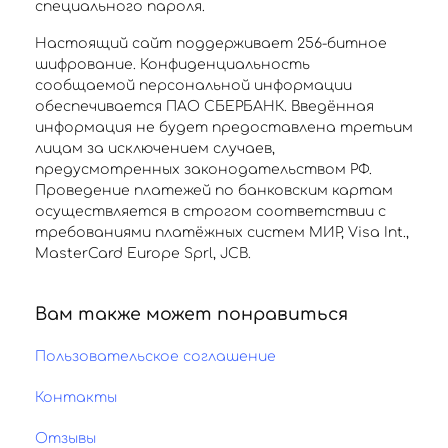
специального пароля.
Настоящий сайт поддерживает 256-битное
шифрование. Конфиденциальность
сообщаемой персональной информации
обеспечивается ПАО СБЕРБАНК. Введённая
информация не будет предоставлена третьим
лицам за исключением случаев,
предусмотренных законодательством РФ.
Проведение платежей по банковским картам
осуществляется в строгом соответствии с
требованиями платёжных систем МИР, Visa Int.,
MasterCard Europe Sprl, JCB.
Вам также может понравиться
Пользовательское соглашение
Контакты
Отзывы