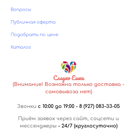
Вопросы
Публичная оферта
Подобрать по цене
Каталог
Сладко Ешка
(Внимание! Возможна только доставка -
самовывоза нет)
Звонки
с 10:00 до 19:00
-
8 (927) 083-33-05
Приём заявок через сайт, соцсети и
мессенджеры
-
24/7 (круглосуточно)