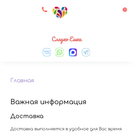
8 927 083 33 05
0
Выберите город
Сладко Ешка
Главная
Важная информация
Доставка
Доставка выполняется в удобное для Вас время