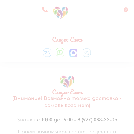
8 927 083 33 05
0
Выберите город
Сладко Ешка
Сладко Ешка
(Внимание! Возможна только доставка -
самовывоза нет)
Звонки
с 10:00 до 19:00
-
8 (927) 083-33-05
Приём заявок через сайт, соцсети и