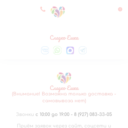
8 927 083 33 05
0
Выберите город
Сладко Ешка
Сладко Ешка
(Внимание! Возможна только доставка -
самовывоза нет)
Звонки
с 10:00 до 19:00
-
8 (927) 083-33-05
Приём заявок через сайт, соцсети и