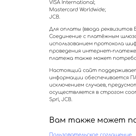
VISA International;
Mastercard Worldwide;
JCB.
Для оплаты (ввода реквизитов
Соединение с платёжным шлюз
использованием протокола шиф
проведения интернет-платежей Ve
платежа также может потребов
Настоящий сайт поддерживает
информации обеспечивается ПА
исключением случаев, предусм
осуществляется в строгом соот
Sprl, JCB.
Вам также может п
Пользовательское соглашение