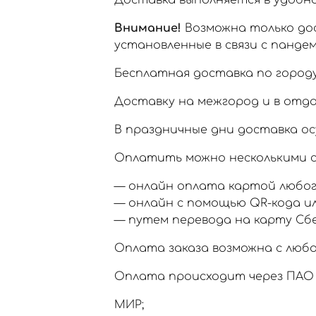
Доставка выполняется в удобное
Внимание!
Возможна только дос
установленные в связи с пандем
Бесплатная доставка по городу
Доставку на межгород и в отд
В праздничные дни доставка ос
Оплатить можно несколькими с
— онлайн оплата картой любог
— онлайн с помощью QR-кода и
— путем перевода на карту Сб
Оплата заказа возможна с любо
Оплата происходит через ПАО 
МИР;