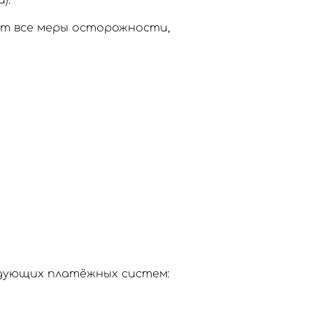
).
ют все меры осторожности,
едующих платёжных систем: