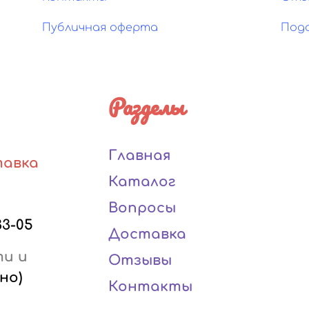
Публичная оферта
Под
Разделы
Главная
тавка
Каталог
Вопросы
33-05
Доставка
ти и
Отзывы
но)
Контакты