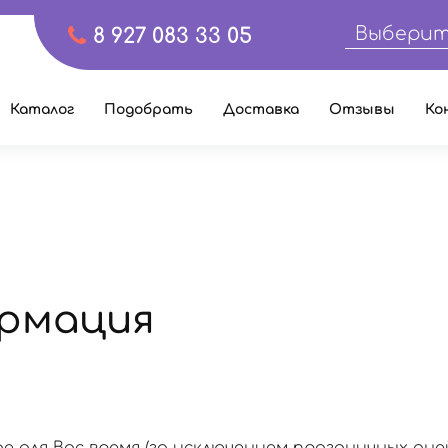
Выберит
8 927 083 33 05
Каталог
Подобрать
Доставка
Отзывы
Ко
рмация