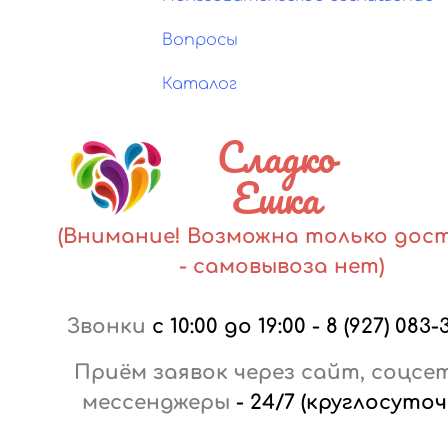
Вопросы
Каталог
Сладко
Ешка
(Внимание! Возможна только дос
- самовывоза нет)
Звонки
с 10:00 до 19:00
-
8 (927) 083-
Приём заявок через сайт, соцсе
мессенджеры
-
24/7 (круглосуточ