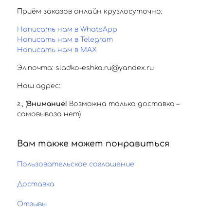
Приём заказов онлайн круглосуточно:
Написать нам в WhatsApp
Написать нам в Telegram
Написать нам в MAX
Эл.почта: sladko-eshka.ru@yandex.ru
Наш адрес:
г.
,
(
Внимание!
Возможна только доставка –
самовывоза нет)
Вам также может понравиться
Пользовательское соглашение
Доставка
Отзывы