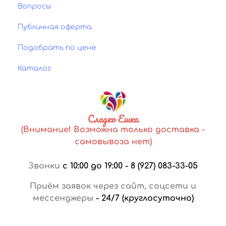
Вопросы
Публичная оферта
Подобрать по цене
Каталог
Сладко Ешка
(Внимание! Возможна только доставка -
самовывоза нет)
Звонки
с 10:00 до 19:00
-
8 (927) 083-33-05
Приём заявок через сайт, соцсети и
мессенджеры
-
24/7 (круглосуточно)