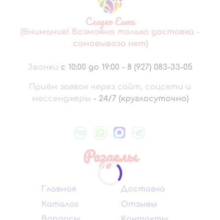
Сладко Ешка
(Внимание! Возможна только доставка -
самовывоза нет)
Звонки
с 10:00 до 19:00
-
8 (927) 083-33-05
Приём заявок через сайт, соцсети и
мессенджеры
-
24/7 (круглосуточно)
Разделы
Главная
Доставка
Каталог
Отзывы
Вопросы
Контакты