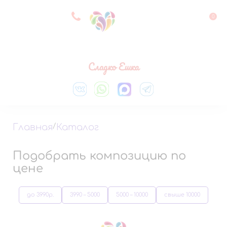
8 927 083 33 05
0
Выберите город
Сладко Ешка
Главная
/
Каталог
Подобрать композицию по
цене
до 3990р.
3990 – 5000
5000 – 10000
свыше 10000