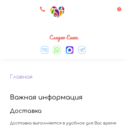
8 927 083 33 05
0
Выберите город
Сладко Ешка
Главная
Важная информация
Доставка
Доставка выполняется в удобное для Вас время