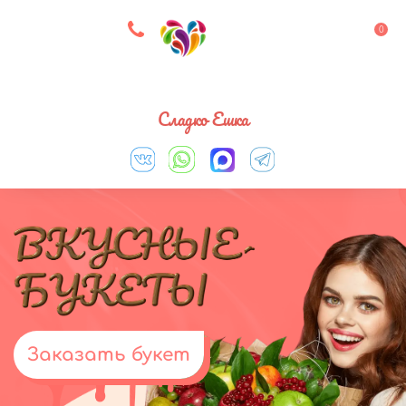
8 927 083 33 05
0
Выберите город
Сладко Ешка
Заказать букет