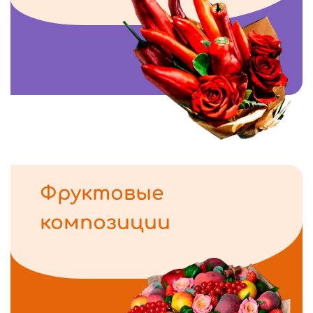
Фруктовые
композиции