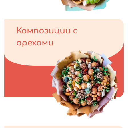
Композиции с
орехами