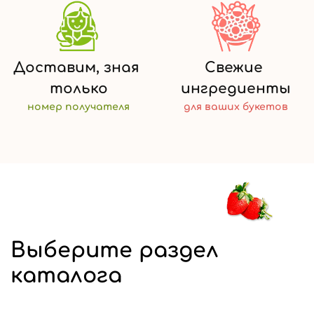
Доставим,
зная
Свежие
только
ингредиенты
номер
получателя
для ваших
букетов
Выберите раздел
каталога