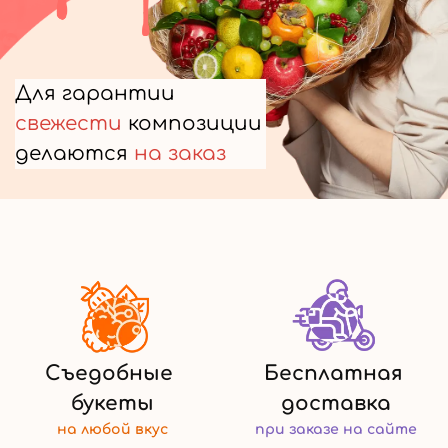
Для гарантии
свежести
композиции
делаются
на заказ
Съедобные
Бесплатная
букеты
доставка
на любой
вкус
при заказе
на сайте