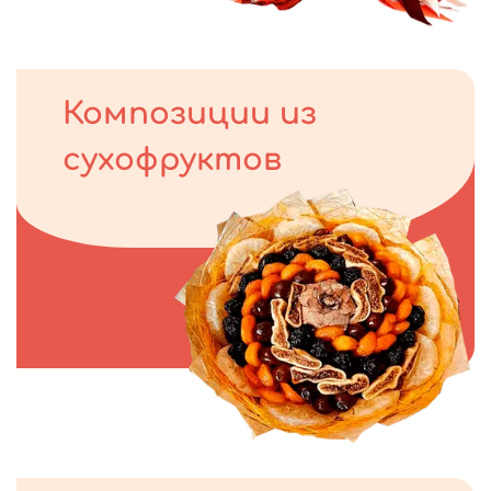
Композиции из
сухофруктов