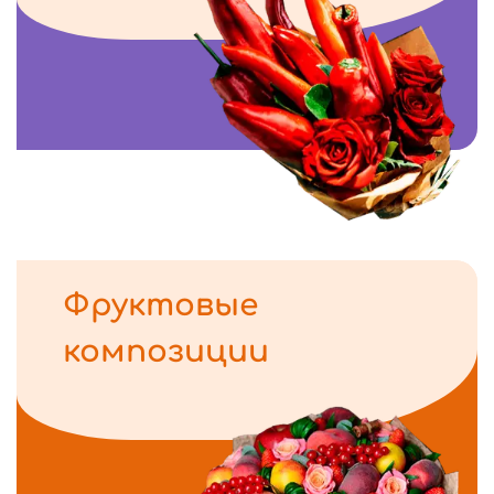
Фруктовые
композиции