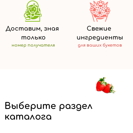
Доставим,
зная
Свежие
только
ингредиенты
номер
получателя
для ваших
букетов
Выберите раздел
каталога