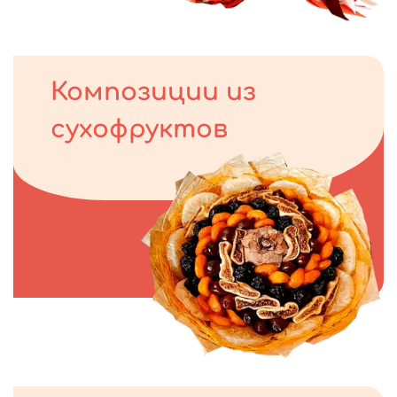
Композиции из
сухофруктов