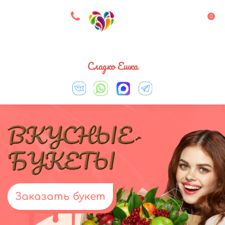
8 927 083 33 05
0
Выберите город
Сладко Ешка
Заказать букет