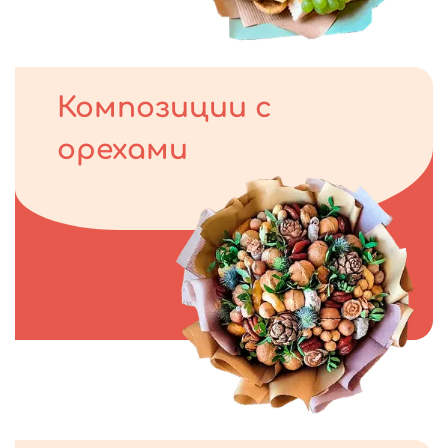
Композиции с
орехами