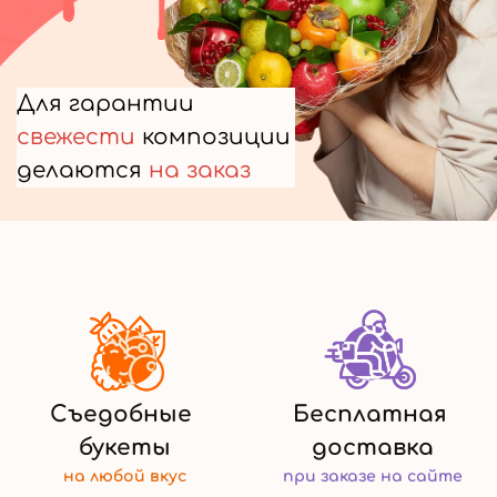
Для гарантии
свежести
композиции
делаются
на заказ
Съедобные
Бесплатная
букеты
доставка
на любой
вкус
при заказе
на сайте