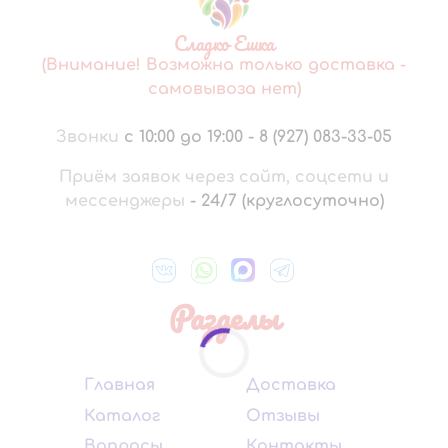
Сладко Ешка
(Внимание! Возможна только доставка -
самовывоза нет)
Звонки
с 10:00 до 19:00
-
8 (927) 083-33-05
Приём заявок через сайт, соцсети и
мессенджеры
-
24/7 (круглосуточно)
Разделы
Главная
Доставка
Каталог
Отзывы
Вопросы
Контакты