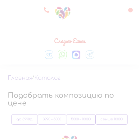
8 927 083 33 05
0
Выберите город
Сладко Ешка
Главная
/
Каталог
Подобрать композицию по
цене
до 3990р.
3990 – 5000
5000 – 10000
свыше 10000