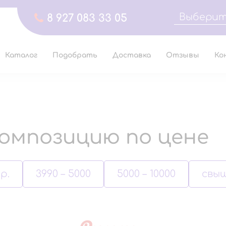
Выберит
8 927 083 33 05
Каталог
Подобрать
Доставка
Отзывы
Ко
омпозицию по цене
р.
3990 – 5000
5000 – 10000
свыш