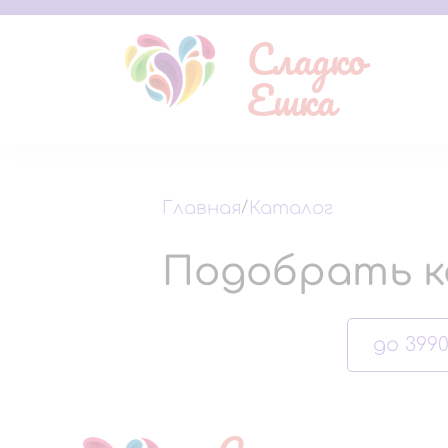
Сладко
Ешка
Главная
/
Каталог
Подобрать к
до 3990