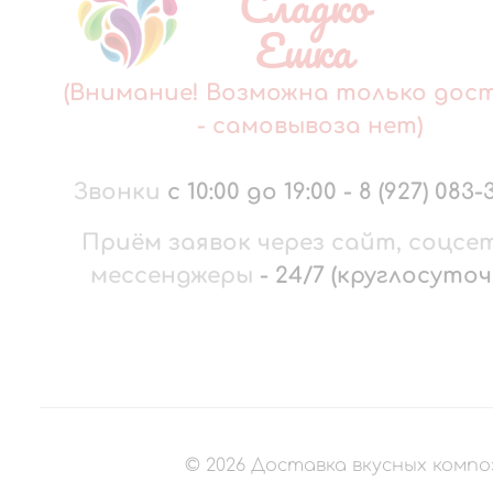
Сладко
Ешка
(Внимание! Возможна только дос
- самовывоза нет)
Звонки
с 10:00 до 19:00
-
8 (927) 083-
Приём заявок через сайт, соцсе
мессенджеры
-
24/7 (круглосуточ
©
2026
Доставка вкусных компо