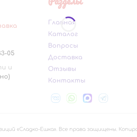
Разделы
Главная
тавка
Каталог
Вопросы
33-05
Доставка
ти и
Отзывы
но)
Контакты
зиций «Сладко-Ешка». Все права защищены. Копи