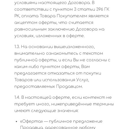
условиями настоящего Договора. В
соответствии с пунктом 3 статьи 396 ГК
РК, оплата Товара Покупателем является
акцептом оферты, что считается
равносильным заключению Договора на
условиях, изложенных в оферте.
1.3. На основании вышеизложенного,
внимательно ознакомьтесь с текстом
публичной оферты, и если Вы не согласны с
каким-либо пунктом оферты, Вам
предлагается отказаться от покупки
Товаров или использования Услуг,
предоставляемых Продавцом.
1.4. В настоящей оферте, если контекст не
требует иного, нижеприведённые термины
имеют следующие значения:
«Оферта» — публичное предложение
Продавца, адресованное любому