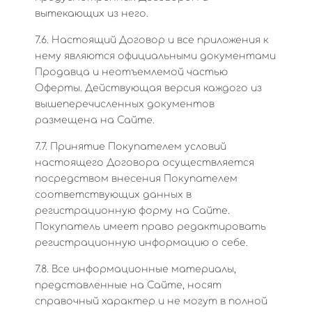
вытекающих из него.
7.6. Настоящий Договор и все приложения к
нему являются официальными документами
Продавца и неотъемлемой частью
Оферты. Действующая версия каждого из
вышеперечисленных документов
размещена на Сайте.
7.7. Принятие Покупателем условий
настоящего Договора осуществляется
посредством внесения Покупателем
соответствующих данных в
регистрационную форму на Сайте.
Покупатель имеет право редактировать
регистрационную информацию о себе.
7.8. Все информационные материалы,
представленные на Сайте, носят
справочный характер и не могут в полной