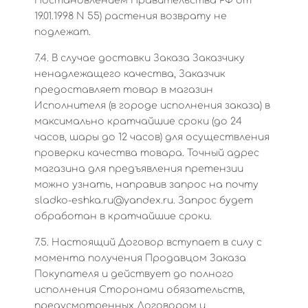
Постановлением Правительства РФ от
19.01.1998 N 55) растения возврату не
подлежат.
7.4. В случае доставки Заказа Заказчику
ненадлежащего качества, Заказчик
предоставляет товар в магазин
Исполнителя (в городе исполнения заказа) в
максимально кратчайшие сроки (до 24
часов, шары до 12 часов) для осуществления
проверки качества товара. Точный адрес
магазина для предъявления претензии
можно узнать, направив запрос на почту
sladko-eshka.ru@yandex.ru. Запрос будет
обработан в кратчайшие сроки.
7.5. Настоящий Договор вступает в силу с
момента получения Продавцом Заказа
Покупателя и действует до полного
исполнения Сторонами обязательств,
предусмотренных Договором и