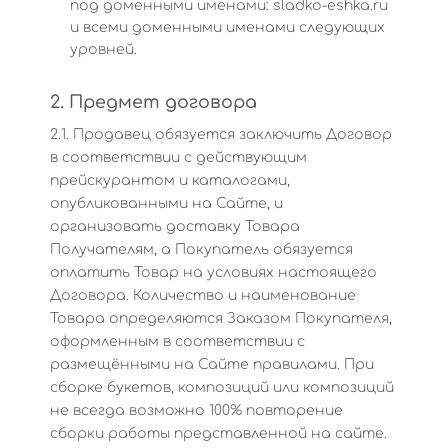
под доменными именами: sladko-eshka.ru
и всеми доменными именами следующих
уровней.
2. Предмет договора
2.1. Продавец обязуется заключить Договор
в соответствии с действующим
прейскурантом и каталогами,
опубликованными на Сайте, и
организовать доставку Товара
Получателям, а Покупатель обязуется
оплатить Товар на условиях настоящего
Договора. Количество и наименование
Товара определяются Заказом Покупателя,
оформленным в соответствии с
размещёнными на Сайте правилами. При
сборке букетов, композиций или композиций
не всегда возможно 100% повторение
сборки работы представленной на сайте.