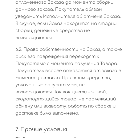
оплаченного Заказа до момента сборки
данного заказа. Покупатель обязан
уведомить Исполнителя об отмене Заказа.
В случае, если Заказ находится на стадии
сборки, денежные средства не
возвращаются.
6.2. Право собственности на Заказ, а также
риск его повреждения переходят к
Покупателю с момента получения Товара.
Получатель вправе отказаться от заказа в
момент доставки. При этом средства,
уплаченные покупателем, не
возвращаются. Так как цветы – живой,
скоропортящийся товар, не подлежащий
обмену или возврату, работа по сборке и
доставке была выполнена.
7. Прочие условия