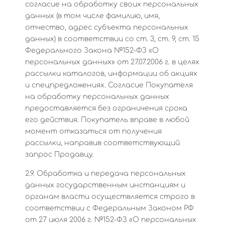
согласие на обработку своих персональных
данных (в том числе фамилию, имя,
отчество, адрес субъекта персональных
данных) в соответствии со ст. 3, ст. 9, ст. 15
Федерального Закона №152-ФЗ «О
персональных данных» от 27.07.2006 г. в целях
рассылки каталогов, информации об акциях
и спецпредложениях. Согласие Покупателя
на обработку персональных данных
предоставляется без ограничения срока
его действия. Покупатель вправе в любой
момент отказаться от получения
рассылки, направив соответствующий
запрос Продавцу.
2.9. Обработка и передача персональных
данных государственным инстанциям и
органам власти осуществляется строго в
соответствии с Федеральным Законом РФ
от 27 июля 2006 г. №152-ФЗ «О персональных