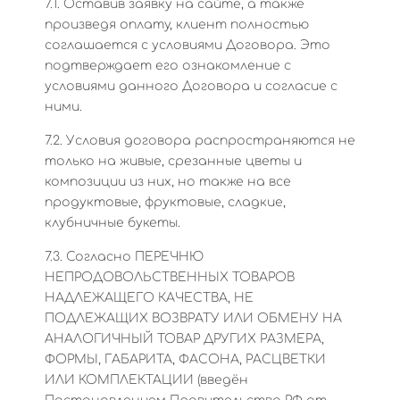
7.1. Оставив заявку на сайте, а также
произведя оплату, клиент полностью
соглашается с условиями Договора. Это
подтверждает его ознакомление с
условиями данного Договора и согласие с
ними.
7.2. Условия договора распространяются не
только на живые, срезанные цветы и
композиции из них, но также на все
продуктовые, фруктовые, сладкие,
клубничные букеты.
7.3. Согласно ПЕРЕЧНЮ
НЕПРОДОВОЛЬСТВЕННЫХ ТОВАРОВ
НАДЛЕЖАЩЕГО КАЧЕСТВА, НЕ
ПОДЛЕЖАЩИХ ВОЗВРАТУ ИЛИ ОБМЕНУ НА
АНАЛОГИЧНЫЙ ТОВАР ДРУГИХ РАЗМЕРА,
ФОРМЫ, ГАБАРИТА, ФАСОНА, РАСЦВЕТКИ
ИЛИ КОМПЛЕКТАЦИИ (введён