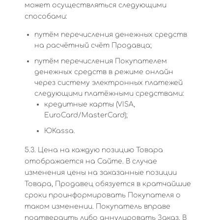
может осуществляться следующими
способами:
путём перечисления денежных средств
на расчётный счёт Продавца;
путём перечисления Покупателем
денежных средств в режиме онлайн
через систему электронных платежей
следующими платёжными средствами:
кредитные карты (VISA,
EuroCard/MasterCard);
ЮKassa.
5.3. Цена на каждую позицию Товара
отображается на Сайте. В случае
изменения цены на заказанные позиции
Товара, Продавец обязуется в кратчайшие
сроки проинформировать Покупателя о
таком изменении. Покупатель вправе
подтвердить либо аннулировать Заказ. В