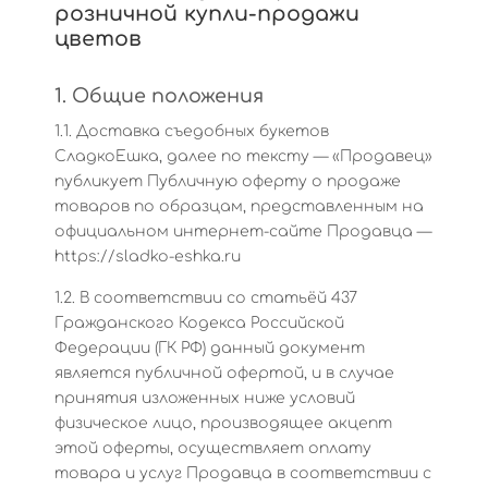
розничной купли-продажи
цветов
1. Общие положения
1.1. Доставка съедобных букетов
СладкоЕшка, далее по тексту — «Продавец»
публикует Публичную оферту о продаже
товаров по образцам, представленным на
официальном интернет-сайте Продавца —
https://sladko-eshka.ru
1.2. В соответствии со статьёй 437
Гражданского Кодекса Российской
Федерации (ГК РФ) данный документ
является публичной офертой, и в случае
принятия изложенных ниже условий
физическое лицо, производящее акцепт
этой оферты, осуществляет оплату
товара и услуг Продавца в соответствии с