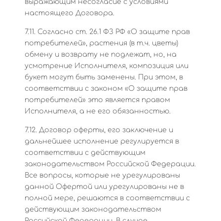
выражающим несогласие с условиями
настоящего Договора.
7.11. Согласно ст. 26.1 ФЗ РФ «О защите прав
потребителей», растения (в т.ч. цветы)
обмену и возврату не подлежат, но, на
усмотрение Исполнителя, композиция или
букет могут быть заменены. При этом, в
соответствии с законом «О защите прав
потребителей» это является правом
Исполнителя, а не его обязанностью.
7.12. Договор оферты, его заключение и
дальнейшее исполнение регулируется в
соответствии с действующим
законодательством Российской Федерации.
Все вопросы, которые не урегулированы
данной Офертой или урегулированы не в
полной мере, решаются в соответствии с
действующим законодательством
Российской Федерации. В случае