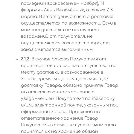
последним воскресеньем ноября), 14
февраля – День Влюблённых, а также 7, 8
марта. В этот день отчёт о доставке
осуществляется по возможности. Если в
момент доставки не поступает
возражений от получателя, не
осуществляется возврат товара, то
заказ считается выполненным.
3.1.3.
В случае отказа Получателя от
принятия Товара или его отсутствия по
месту доставки в согласованное в
Заказе время, лицо, осуществляющее
доставку Товара, обязано принять Товар
на ответственное хранение с
уведомлением Покупателя по телефону
и/или электронной почте, указанным при
оформлении Заказа. Принятый на
ответственное хранение Товар
Покупатель в течение суток с момента
принятия их на хранение обязан