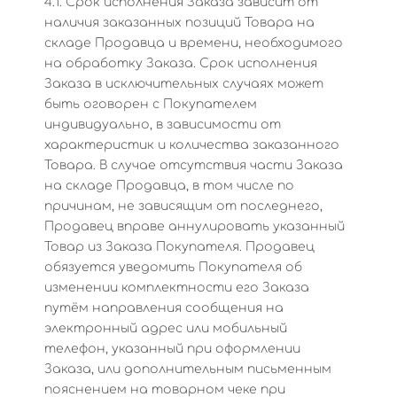
4.1. Срок исполнения Заказа зависит от
наличия заказанных позиций Товара на
складе Продавца и времени, необходимого
на обработку Заказа. Срок исполнения
Заказа в исключительных случаях может
быть оговорен с Покупателем
индивидуально, в зависимости от
характеристик и количества заказанного
Товара. В случае отсутствия части Заказа
на складе Продавца, в том числе по
причинам, не зависящим от последнего,
Продавец вправе аннулировать указанный
Товар из Заказа Покупателя. Продавец
обязуется уведомить Покупателя об
изменении комплектности его Заказа
путём направления сообщения на
электронный адрес или мобильный
телефон, указанный при оформлении
Заказа, или дополнительным письменным
пояснением на товарном чеке при