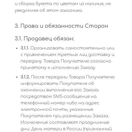
и сборка букета по цветам из наличия, не
уведомляя об этом заказчика.
3. Права и обязанности Сторон
3.1. Продавец обязан:
3.1.1.
Организовать самостоятельно или
с привлечением третьих лиц доставку и
передачу Товара Получателю согласно
принятому к исполнению Заказу.
3.1.2.
После передачи Товара Получателю
информировать Покупателя об
окончании выполнения его Заказа
посредством SMS-сообщения на
телефонный номер либо на адрес
электронной почты, указанные
Покупателем при размещении Заказа.
Исключение составляют праздничные
дни: День матери в России (признанный