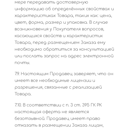
мере передавать достоверную
информацию об определённых свойствах и
характеристиках Товара, таких как: цена,
цвет, форма, размер и упаковка. В случае
возникновения у Покупателя вопросов,
касающихся свойств и характеристик
Товара, перед размещением Заказа ему
необходимо обратиться за консультацией
или послать запрос на адрес электронной
почты.
7.9. Настоящим Продавец заверяет, что он
имеет все необходимые лицензии и
разрешения, связанные с реализацией
Товара.
7.10. В соответствии с п. 3 ст. 395 ГК РК
настоящая оферта не является
безотзывной. Продавец имеет право
отказать в размещении Заказа лицам,