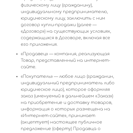
физическому лицу (гражданину),
индивидуальному предпринимателю,
юридическому лицу, заключить с ним
договор купли-продажи (далее —
«Договор») на существующих условиях,
содержащихся в Договоре, включая все
его приложения.
«Продавец» — компания, реализующая
Товар, представленный на интернет-
сайте.
«Покупатель» — любое лицо (гражданин,
индивидуальный предприниматель либо
юридическое лицо), которое оформляя
заказ (именуемый в дальнейшем «Заказ»)
на приобретение и доставку товаров,
информация о которых размещена на
«Интернет-сайте», принимает
(акцептует) настоящее публичное
предложение (оферту) Продавца о