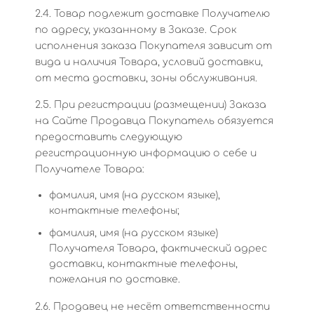
2.4. Товар подлежит доставке Получателю
по адресу, указанному в Заказе. Срок
исполнения заказа Покупателя зависит от
вида и наличия Товара, условий доставки,
от места доставки, зоны обслуживания.
2.5. При регистрации (размещении) Заказа
на Сайте Продавца Покупатель обязуется
предоставить следующую
регистрационную информацию о себе и
Получателе Товара:
фамилия, имя (на русском языке),
контактные телефоны;
фамилия, имя (на русском языке)
Получателя Товара, фактический адрес
доставки, контактные телефоны,
пожелания по доставке.
2.6. Продавец не несёт ответственности