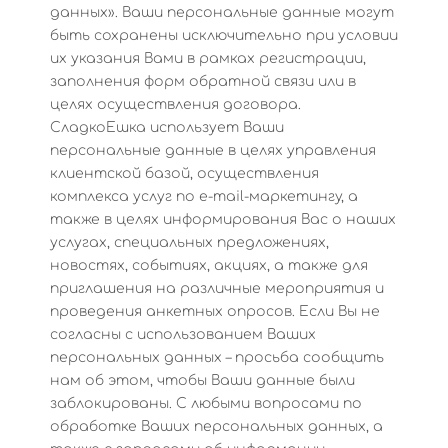
данных». Ваши персональные данные могут
быть сохранены исключительно при условии
их указания Вами в рамках регистрации,
заполнения форм обратной связи или в
целях осуществления договора.
СладкоЕшка использует Ваши
персональные данные в целях управления
клиентской базой, осуществления
комплекса услуг по e-mail-маркетингу, а
также в целях информирования Вас о наших
услугах, специальных предложениях,
новостях, событиях, акциях, а также для
приглашения на различные мероприятия и
проведения анкетных опросов. Если Вы не
согласны с использованием Ваших
персональных данных – просьба сообщить
нам об этом, чтобы Ваши данные были
заблокированы. С любыми вопросами по
обработке Ваших персональных данных, а