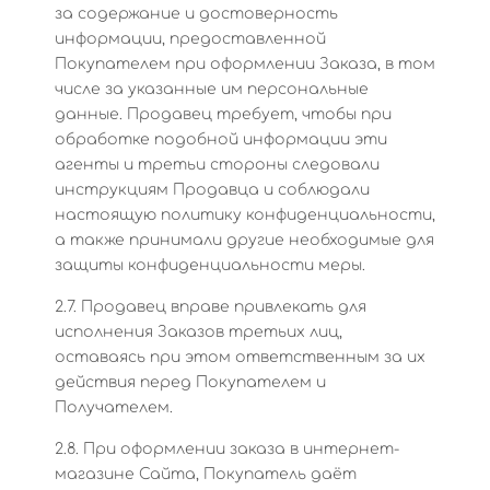
за содержание и достоверность
информации, предоставленной
Покупателем при оформлении Заказа, в том
числе за указанные им персональные
данные. Продавец требует, чтобы при
обработке подобной информации эти
агенты и третьи стороны следовали
инструкциям Продавца и соблюдали
настоящую политику конфиденциальности,
а также принимали другие необходимые для
защиты конфиденциальности меры.
2.7. Продавец вправе привлекать для
исполнения Заказов третьих лиц,
оставаясь при этом ответственным за их
действия перед Покупателем и
Получателем.
2.8. При оформлении заказа в интернет-
магазине Сайта, Покупатель даёт