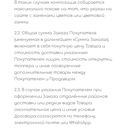
В таких случаях композиция собирается
максимально похоже на тот, что указан на
сайте с заменами цветов или цветовой
гаммы.
2.2. Общая сумма Заказа Покупателя
(именуемая в дальнейшем «Сумма Заказа»),
включает в себя покупную цену Товара и
стоимость доставки указанным
Покупателем лицам, стоимость открытки,
топпера и иные оговоренные
дополнительные товары между
Покупателем и Продавцом.
2.3. В случае указания Покупателем при
оформлении Заказа отдалённых районов
доставки или редких видов Товара
окончательная цена и иные условия
Договора согласуются по телефону,
электронной почте или WhatsApp.