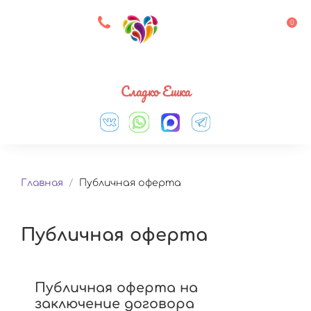
8 927 083 33 05
0
Выберите город
Сладко Ешка
Главная
/
Публичная оферта
Публичная оферта
Публичная оферта на
заключение договора