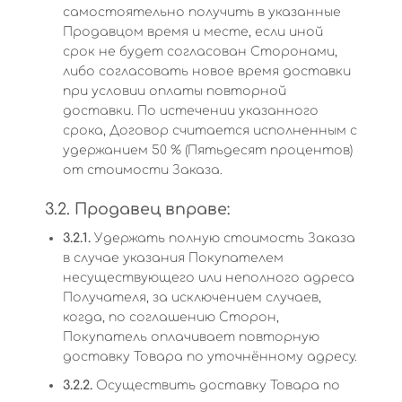
самостоятельно получить в указанные
Продавцом время и месте, если иной
срок не будет согласован Сторонами,
либо согласовать новое время доставки
при условии оплаты повторной
доставки. По истечении указанного
срока, Договор считается исполненным с
удержанием 50 % (Пятьдесят процентов)
от стоимости Заказа.
3.2. Продавец вправе:
3.2.1.
Удержать полную стоимость Заказа
в случае указания Покупателем
несуществующего или неполного адреса
Получателя, за исключением случаев,
когда, по соглашению Сторон,
Покупатель оплачивает повторную
доставку Товара по уточнённому адресу.
3.2.2.
Осуществить доставку Товара по