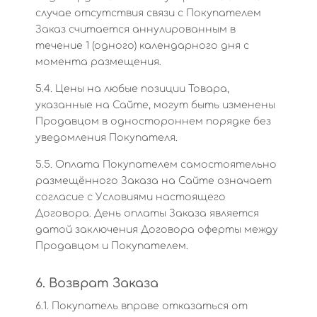
случае отсутствия связи с Покупателем
Заказ считается аннулированным в
течение 1 (одного) календарного дня с
момента размещения.
5.4. Цены на любые позиции Товара,
указанные на Сайте, могут быть изменены
Продавцом в одностороннем порядке без
уведомления Покупателя.
5.5. Оплата Покупателем самостоятельно
размещённого Заказа на Сайте означает
согласие с Условиями настоящего
Договора. День оплаты Заказа является
датой заключения Договора оферты между
Продавцом и Покупателем.
6. Возврат Заказа
6.1. Покупатель вправе отказаться от