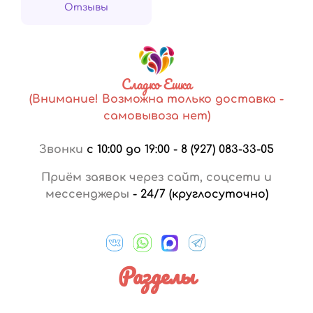
Отзывы
Сладко Ешка
(Внимание! Возможна только доставка -
самовывоза нет)
Звонки
с 10:00 до 19:00
-
8 (927) 083-33-05
Приём заявок через сайт, соцсети и
мессенджеры
-
24/7 (круглосуточно)
Разделы