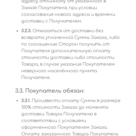
адресу, отличному от указанного в
Заказе Покупателя, при условии
согласования нового адреса и времени
доставки с Получателем.
3.2.3.
Отказаться от доставки без
возврата уплаченной Суммы Заказа, либо
по соглашению Сторон получить от
Покупателя дополнительную оплату
стоимости доставки либо стоимости
Товара, в случае указания Покупателем
неверного населённого пункта
Получателя.
3.3. Покупатель обязан:
3.3.1.
Произвести оплату Суммы в размере
100% стоимости Заказа до момента
доставки Товара Получателю в
соответствии с условиями
оформленного Покупателем Заказа.
Оплату заказанного Товара Покупатель