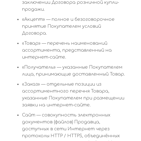
заключении Договора розничной купли-
продажи.
«Акцепт» — полное и безоговорочное
принятие Покупателем условий
Договора.
«Товар» — перечень наименований
ассортимента, представленный на
интернет-сайте.
«Получатель» — указанные Покупателем
лица, принимающие доставленный Товар.
«Заказ» — отдельные позиции из
ассортиментного перечня Товара,
указанные Покупателем при размещении
заявки на интернет-сайте.
Сайт — совокупность электронных
документов (файлов) Продавца,
доступных в сети Интернет через
протоколы HTTP / HTTPS, объединённых