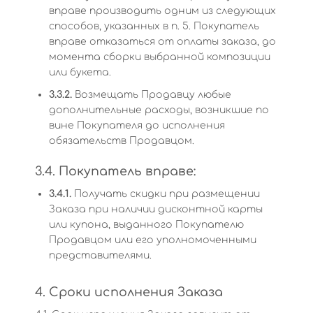
вправе производить одним из следующих
способов, указанных в п. 5. Покупатель
вправе отказаться от оплаты заказа, до
момента сборки выбранной композиции
или букета.
3.3.2.
Возмещать Продавцу любые
дополнительные расходы, возникшие по
вине Покупателя до исполнения
обязательств Продавцом.
3.4. Покупатель вправе:
3.4.1.
Получать скидки при размещении
Заказа при наличии дисконтной карты
или купона, выданного Покупателю
Продавцом или его уполномоченными
представителями.
4. Сроки исполнения Заказа